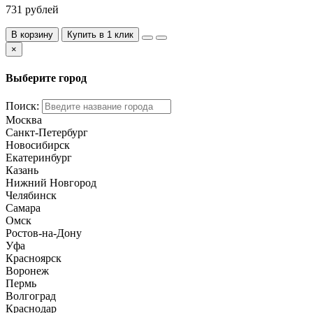
731 рублей
В корзину
Купить в 1 клик
×
Выберите город
Поиск:
Москва
Санкт-Петербург
Новосибирск
Екатеринбург
Казань
Нижний Новгород
Челябинск
Самара
Омск
Ростов-на-Дону
Уфа
Красноярск
Воронеж
Пермь
Волгоград
Краснодар