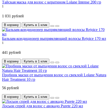
Тайская маска для волос с кератином Lolane Intense 200 гр
1
1 031 рублей
В корзину
Купить в 1 клик
Бальзам-кондиционер выпрямляющий волосы Rejoice 170 мл
1
441 рублей
В корзину
Купить в 1 клик
Пробник маски от выпадения волос со свеклой Lolane Natura
Hair Treatment 10 гр
56 рублей
В корзину
Купить в 1 клик
Лосьон спрей для волос с авокадо Purete 220 мл