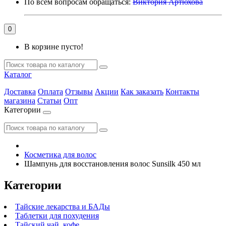
По всем вопросам обращаться:
Виктория Артюхова
0
В корзине пусто!
Каталог
Доставка
Оплата
Отзывы
Акции
Как заказать
Контакты
магазина
Статьи
Опт
Категории
Косметика для волос
Шампунь для восстановления волос Sunsilk 450 мл
Категории
Тайские лекарства и БАДы
Таблетки для похудения
Тайский чай, кофе