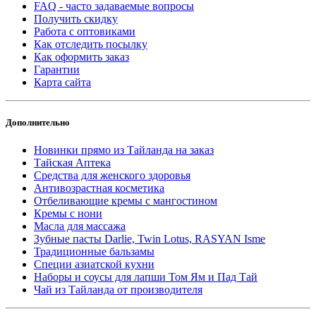
FAQ - часто задаваемые вопросы
Получить скидку
Работа с оптовиками
Как отследить посылку
Как оформить заказ
Гарантии
Карта сайта
Дополнительно
Новинки прямо из Тайланда на заказ
Тайская Аптека
Средства для женского здоровья
Антивозрастная косметика
Отбеливающие кремы с мангостином
Кремы с нони
Масла для массажа
Зубные пасты Darlie, Twin Lotus, RASYAN Isme
Традиционные бальзамы
Специи азиатской кухни
Наборы и соусы для лапши Том Ям и Пад Тай
Чай из Тайланда от производителя