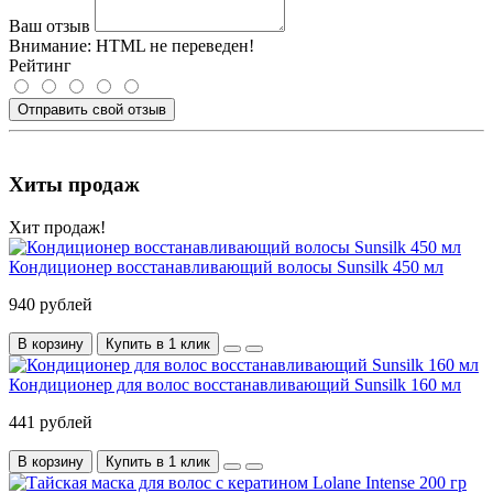
Ваш отзыв
Внимание:
HTML не переведен!
Рейтинг
Отправить свой отзыв
Хиты продаж
Хит продаж!
Кондиционер восстанавливающий волосы Sunsilk 450 мл
940 рублей
В корзину
Купить в 1 клик
Кондиционер для волос восстанавливающий Sunsilk 160 мл
441 рублей
В корзину
Купить в 1 клик