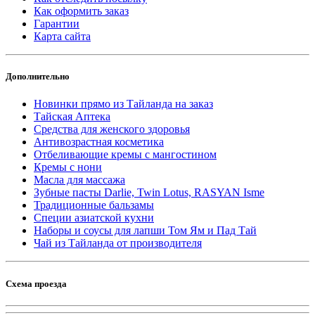
Как оформить заказ
Гарантии
Карта сайта
Дополнительно
Новинки прямо из Тайланда на заказ
Тайская Аптека
Средства для женского здоровья
Антивозрастная косметика
Отбеливающие кремы с мангостином
Кремы с нони
Масла для массажа
Зубные пасты Darlie, Twin Lotus, RASYAN Isme
Традиционные бальзамы
Специи азиатской кухни
Наборы и соусы для лапши Том Ям и Пад Тай
Чай из Тайланда от производителя
Схема проезда