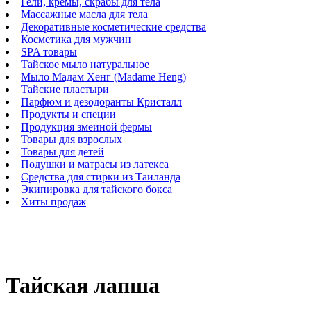
Гели, кремы, скрабы для тела
Массажные масла для тела
Декоративные косметические средства
Косметика для мужчин
SPA товары
Тайское мыло натуральное
Мыло Мадам Хенг (Madame Heng)
Тайские пластыри
Парфюм и дезодоранты Кристалл
Продукты и специи
Продукция змеиной фермы
Товары для взрослых
Товары для детей
Подушки и матрасы из латекса
Средства для стирки из Таиланда
Экипировка для тайского бокса
Хиты продаж
Тайская лапша