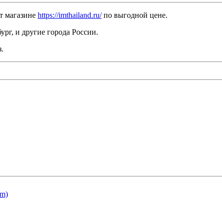
ет магазине
https://imthailand.ru/
по выгодной цене.
рг, и другие города России.
.