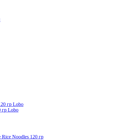
0 гр Lobo