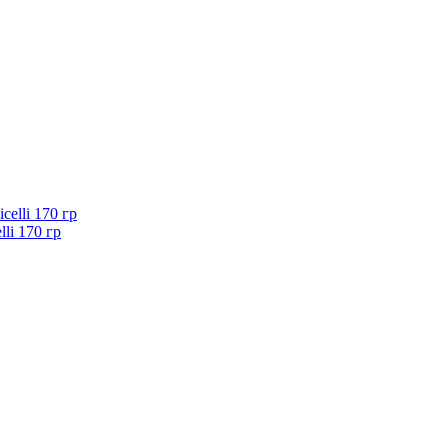
li 170 гр