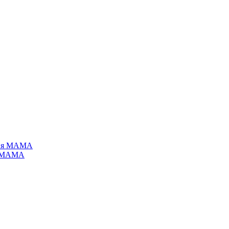
я МАМА