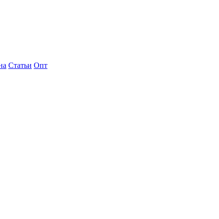
на
Статьи
Опт