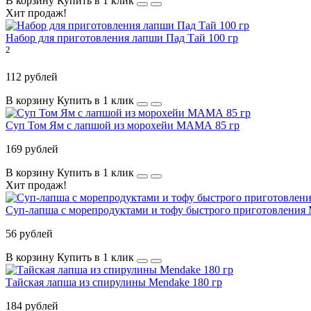
В корзину
Купить в 1 клик
Хит продаж!
Набор для приготовления лапши Пад Тай 100 гр
2
112 рублей
В корзину
Купить в 1 клик
Суп Том Ям с лапшой из морохейи МАМА 85 гр
169 рублей
В корзину
Купить в 1 клик
Хит продаж!
Суп-лапша с морепродуктами и тофу быстрого приготовлени
56 рублей
В корзину
Купить в 1 клик
Тайская лапша из спирулины Mendake 180 гр
184 рублей