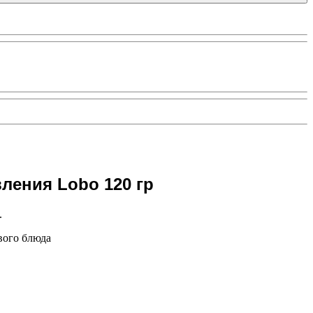
вления Lobo 120 гр
.
вого блюда