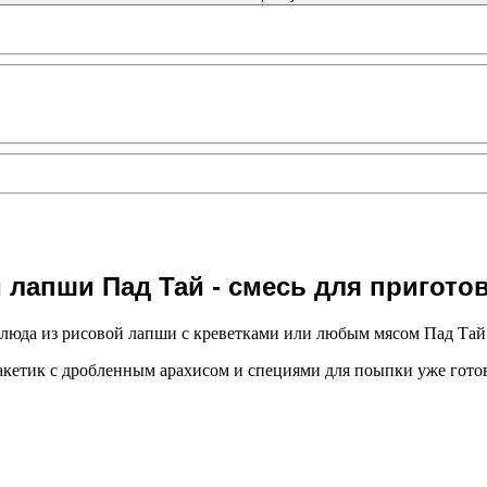
 лапши Пад Тай - смесь для пригото
 блюда из рисовой лапши с креветками или любым мясом Пад Тай
акетик с дробленным арахисом и специями для поыпки уже гото