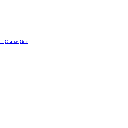
на
Статьи
Опт