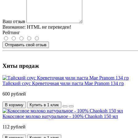
Ваш отзыв
Внимание:
HTML не переведен!
Рейтинг
Отправить свой отзыв
Хиты продаж
Тайский соус Креветочная чили паста Mae Pranom 134 гр
600 рублей
В корзину
Купить в 1 клик
Кокосовое молоко натуральное - 100% Chaokoh 150 мл
112 рублей
В корзину
Купить в 1 клик