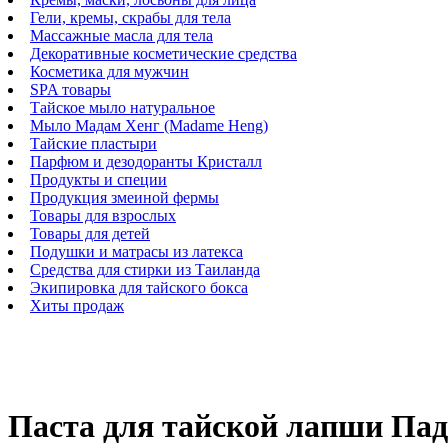
Гели, кремы, скрабы для тела
Массажные масла для тела
Декоративные косметические средства
Косметика для мужчин
SPA товары
Тайское мыло натуральное
Мыло Мадам Хенг (Madame Heng)
Тайские пластыри
Парфюм и дезодоранты Кристалл
Продукты и специи
Продукция змеиной фермы
Товары для взрослых
Товары для детей
Подушки и матрасы из латекса
Средства для стирки из Таиланда
Экипировка для тайского бокса
Хиты продаж
Паста для тайской лапши Пад