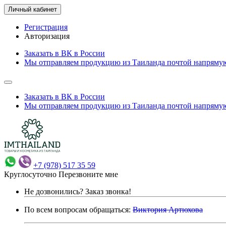
Личный кабинет
Регистрация
Авторизация
Заказать в ВК в России
Мы отправляем продукцию из Таиланда почтой напрямую
Заказать в ВК в России
Мы отправляем продукцию из Таиланда почтой напрямую
+7 (978) 517 35 59
Круглосуточно
Перезвоните мне
Не дозвонились?
Заказ звонка!
По всем вопросам обращаться:
Виктория Артюхова