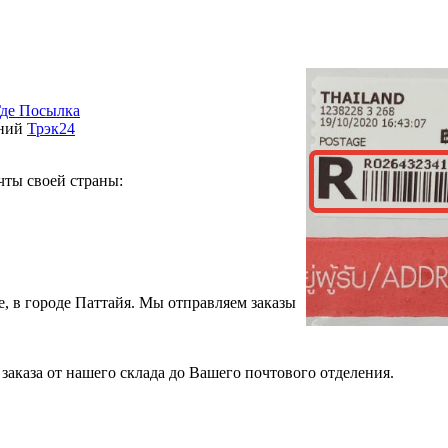
де Посылка
ений
Трэк24
чты своей страны:
, в городе Паттайя. Мы отправляем заказы
аказа от нашего склада до Вашего почтового отделения.