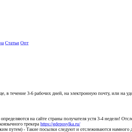
на
Статьи
Опт
 в течение 3-6 рабочих дней, на электронную почту, или на удо
определяются на сайте страны получателя устя 3-4 недели! Отс
коязычного трекера
https://gdeposylka.ru/
им путем) - Такие посылки следуют и отслеживаются намного дол