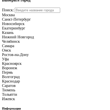
Выберите город
Поиск:
Москва
Санкт-Петербург
Новосибирск
Екатеринбург
Казань
Нижний Новгород
Челябинск
Самара
Омск
Ростов-на-Дону
Уфа
Красноярск
Воронеж
Пермь
Волгоград
Краснодар
Саратов
Тюмень
Тольятти
Ижевск
Информация