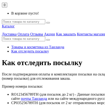
0
В корзине пусто!
Каталог
Доставка
Оплата
Отзывы
Акции
Как заказать
Контакты магази
Товары и косметика из Таиланда
Как отследить посылку
Как отследить посылку
После подтверждения оплаты и комплектации посылки на складе,
(номер посылки) для отслеживания заказа.
Пример номера посылки:
RO123456789TH (для посылок до 2 кг) - Данные посылки 
сайте
почты Таиланда
или на сайте международного русс
CP035256789TH (для посылок от 2 кг отправленных морск