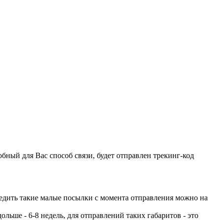
бный для Вас способ связи, будет отправлен трекинг-код
ледить такие малые посылки с момента отправления можно на
ьше - 6-8 недель, для отправлений таких габаритов - это