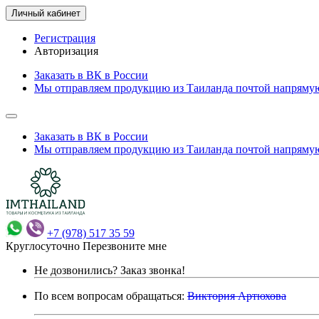
Личный кабинет
Регистрация
Авторизация
Заказать в ВК в России
Мы отправляем продукцию из Таиланда почтой напрямую
Заказать в ВК в России
Мы отправляем продукцию из Таиланда почтой напрямую
+7 (978) 517 35 59
Круглосуточно
Перезвоните мне
Не дозвонились?
Заказ звонка!
По всем вопросам обращаться:
Виктория Артюхова