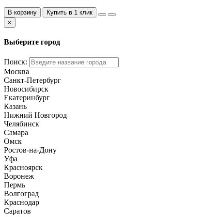
В корзину
Купить в 1 клик
×
Выберите город
Поиск:
Москва
Санкт-Петербург
Новосибирск
Екатеринбург
Казань
Нижний Новгород
Челябинск
Самара
Омск
Ростов-на-Дону
Уфа
Красноярск
Воронеж
Пермь
Волгоград
Краснодар
Саратов