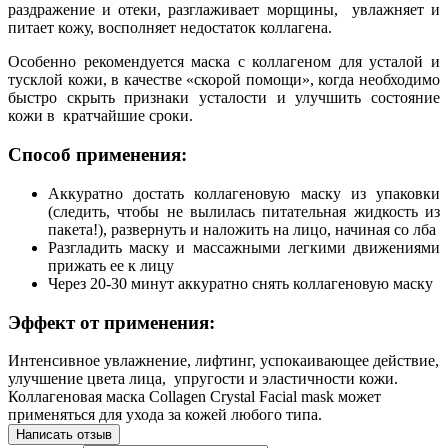
раздражение и отеки, разглаживает морщины, увлажняет и
питает кожу, восполняет недостаток коллагена.
Особенно рекомендуется маска с коллагеном для усталой и
тусклой кожи, в качестве «скорой помощи», когда необходимо
быстро скрыть признаки усталости и улучшить состояние
кожи в кратчайшие сроки.
Способ применения:
Аккуратно достать коллагеновую маску из упаковки
(следить, чтобы не вылилась питательная жидкость из
пакета!), развернуть и наложить на лицо, начиная со лба
Разгладить маску и массажными легкими движениями
прижать ее к лицу
Через 20-30 минут аккуратно снять коллагеновую маску
Эффект от применения:
Интенсивное увлажнение, лифтинг, успокаивающее действие,
улучшение цвета лица, упругости и эластичности кожи.
Коллагеновая маска Collagen Crystal Facial mask может
применяться для ухода за кожей любого типа.
Написать отзыв