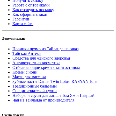
Получить скидку
Работа с оптовиками
Как отследить посылку
Как оформить заказ
Гарантии
Карта сайта
Дополнительно
Новинки прямо из Тайланда на заказ
Тайская Аптека
Средства для женского здоровья
Антивозрастная косметика
Отбеливающие кремы с мангостином
Кремы с нони
Масла для массажа
Зубные пасты Darlie, Twin Lotus, RASYAN Isme
Традиционные бальзамы
Специи азиатской кухни
Наборы и соусы для лапши Том Ям и Пад Тай
Чай из Тайланда от производителя
Схема проезда