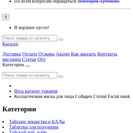
По всем вопросам обращаться:
Виктория Артюхова
0
В корзине пусто!
Каталог
Доставка
Оплата
Отзывы
Акции
Как заказать
Контакты
магазина
Статьи
Опт
Категории
Весь каталог товаров
Коллагеновая маска для лица Collagen Crystal Facial mask
Категории
Тайские лекарства и БАДы
Таблетки для похудения
Тайский чай, кофе