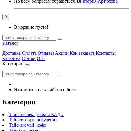
По всем вопросам обращаться:
Виктория Артюхова
0
В корзине пусто!
Каталог
Доставка
Оплата
Отзывы
Акции
Как заказать
Контакты
магазина
Статьи
Опт
Категории
Экипировка для тайского бокса
Категории
Тайские лекарства и БАДы
Таблетки для похудения
Тайский чай, кофе
Тайские соусы