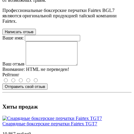
от возможных травм.
Профессиональные боксерские перчатки Fairtex BGL7
являются оригинальной продукцией тайской компании
Fairtex.
Написать отзыв
Ваше имя:
Ваш отзыв
Внимание:
HTML не переведен!
Рейтинг
Отправить свой отзыв
Хиты продаж
Снарядные боксерские перчатки Fairtex TGT7
10 867 рублей