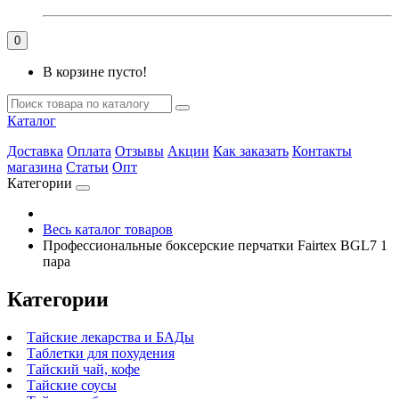
0
В корзине пусто!
Каталог
Доставка
Оплата
Отзывы
Акции
Как заказать
Контакты
магазина
Статьи
Опт
Категории
Весь каталог товаров
Профессиональные боксерские перчатки Fairtex BGL7 1
пара
Категории
Тайские лекарства и БАДы
Таблетки для похудения
Тайский чай, кофе
Тайские соусы