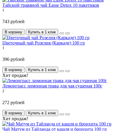
Тайский травяной чай Easse Detox 10 пакетиков
1
743 рублей
В корзину
Купить в 1 клик
Цветочный чай Розелия (Каркаде) 100 гр
1
396 рублей
В корзину
Купить в 1 клик
Хит продаж!
Лемонграсс лимонная трава для чая сушеная 100г
2
272 рублей
В корзину
Купить в 1 клик
Хит продаж!
Чай Матум из Тайланда от кашля и бронхита 100 гр