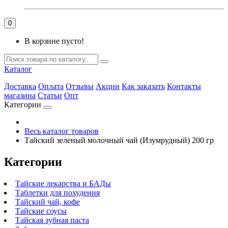
0
В корзине пусто!
Каталог
Доставка
Оплата
Отзывы
Акции
Как заказать
Контакты
магазина
Статьи
Опт
Категории
Весь каталог товаров
Тайский зеленый молочный чай (Изумрудный) 200 гр
Категории
Тайские лекарства и БАДы
Таблетки для похудения
Тайский чай, кофе
Тайские соусы
Тайская зубная паста