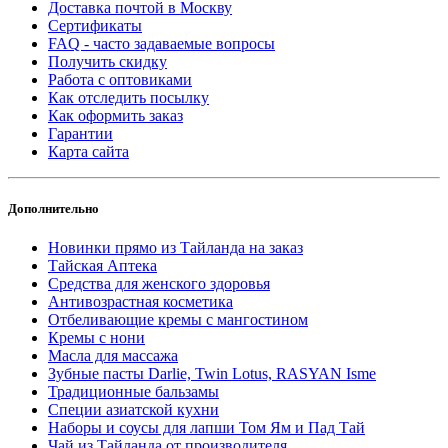
Доставка почтой в Москву
Сертификаты
FAQ - часто задаваемые вопросы
Получить скидку
Работа с оптовиками
Как отследить посылку
Как оформить заказ
Гарантии
Карта сайта
Дополнительно
Новинки прямо из Тайланда на заказ
Тайская Аптека
Средства для женского здоровья
Антивозрастная косметика
Отбеливающие кремы с мангостином
Кремы с нони
Масла для массажа
Зубные пасты Darlie, Twin Lotus, RASYAN Isme
Традиционные бальзамы
Специи азиатской кухни
Наборы и соусы для лапши Том Ям и Пад Тай
Чай из Тайланда от производителя