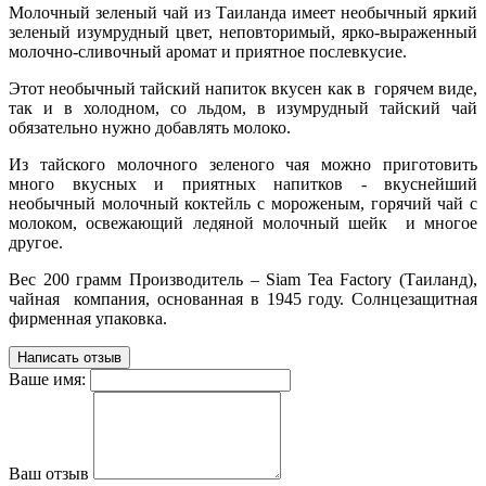
Молочный зеленый чай из Таиланда имеет необычный яркий
зеленый изумрудный цвет, неповторимый, ярко-выраженный
молочно-сливочный аромат и приятное послевкусие.
Этот необычный тайский напиток вкусен как в горячем виде,
так и в холодном, со льдом, в изумрудный тайский чай
обязательно нужно добавлять молоко.
Из тайского молочного зеленого чая можно приготовить
много вкусных и приятных напитков - вкуснейший
необычный молочный коктейль с мороженым, горячий чай с
молоком, освежающий ледяной молочный шейк и многое
другое.
Вес 200 грамм Производитель – Siam Tea Factory (Таиланд),
чайная компания, основанная в 1945 году. Солнцезащитная
фирменная упаковка.
Написать отзыв
Ваше имя:
Ваш отзыв