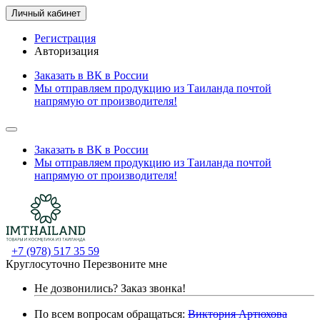
Личный кабинет
Регистрация
Авторизация
Заказать в ВК в России
Мы отправляем продукцию из Таиланда почтой
напрямую от производителя!
Заказать в ВК в России
Мы отправляем продукцию из Таиланда почтой
напрямую от производителя!
+7 (978) 517 35 59
Круглосуточно
Перезвоните мне
Не дозвонились?
Заказ звонка!
По всем вопросам обращаться:
Виктория Артюхова