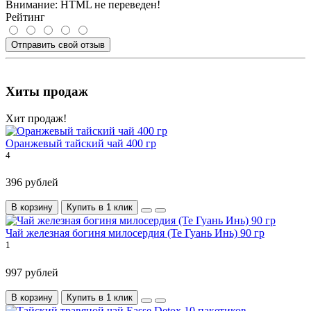
Внимание:
HTML не переведен!
Рейтинг
Отправить свой отзыв
Хиты продаж
Хит продаж!
Оранжевый тайский чай 400 гр
4
396 рублей
В корзину
Купить в 1 клик
Чай железная богиня милосердия (Те Гуань Инь) 90 гр
1
997 рублей
В корзину
Купить в 1 клик