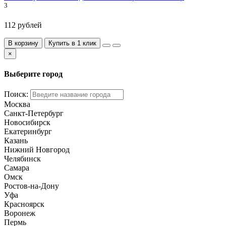
3
112 рублей
В корзину
Купить в 1 клик
×
Выберите город
Поиск:
Москва
Санкт-Петербург
Новосибирск
Екатеринбург
Казань
Нижний Новгород
Челябинск
Самара
Омск
Ростов-на-Дону
Уфа
Красноярск
Воронеж
Пермь