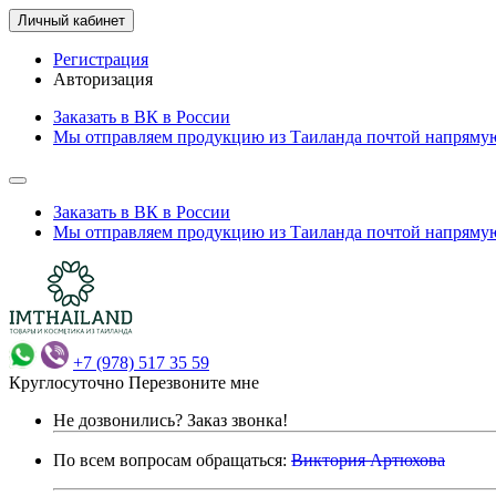
Личный кабинет
Регистрация
Авторизация
Заказать в ВК в России
Мы отправляем продукцию из Таиланда почтой напрямую
Заказать в ВК в России
Мы отправляем продукцию из Таиланда почтой напрямую
+7 (978) 517 35 59
Круглосуточно
Перезвоните мне
Не дозвонились?
Заказ звонка!
По всем вопросам обращаться:
Виктория Артюхова