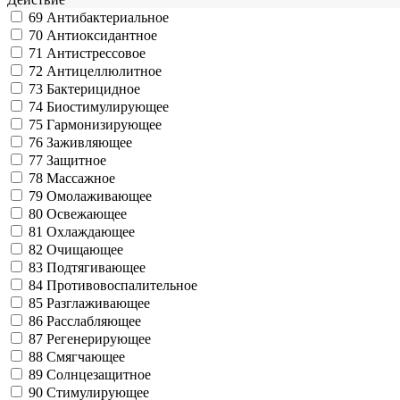
69
Антибактериальное
70
Антиоксидантное
71
Антистрессовое
72
Антицеллюлитное
73
Бактерицидное
74
Биостимулирующее
75
Гармонизирующее
76
Заживляющее
77
Защитное
78
Массажное
79
Омолаживающее
80
Освежающее
81
Охлаждающее
82
Очищающее
83
Подтягивающее
84
Противовоспалительное
85
Разглаживающее
86
Расслабляющее
87
Регенерирующее
88
Смягчающее
89
Солнцезащитное
90
Стимулирующее