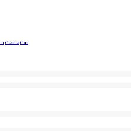
на
Статьи
Опт