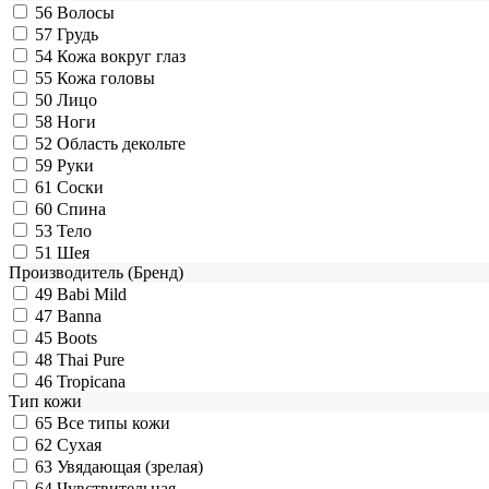
56
Волосы
57
Грудь
54
Кожа вокруг глаз
55
Кожа головы
50
Лицо
58
Ноги
52
Область декольте
59
Руки
61
Соски
60
Спина
53
Тело
51
Шея
Производитель (Бренд)
49
Babi Mild
47
Banna
45
Boots
48
Thai Pure
46
Tropicana
Тип кожи
65
Все типы кожи
62
Сухая
63
Увядающая (зрелая)
64
Чувствительная