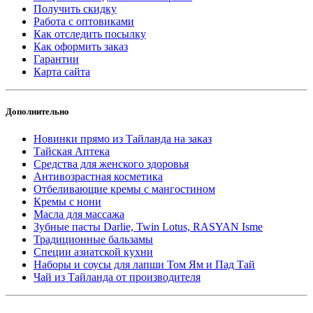
Получить скидку
Работа с оптовиками
Как отследить посылку
Как оформить заказ
Гарантии
Карта сайта
Дополнительно
Новинки прямо из Тайланда на заказ
Тайская Аптека
Средства для женского здоровья
Антивозрастная косметика
Отбеливающие кремы с мангостином
Кремы с нони
Масла для массажа
Зубные пасты Darlie, Twin Lotus, RASYAN Isme
Традиционные бальзамы
Специи азиатской кухни
Наборы и соусы для лапши Том Ям и Пад Тай
Чай из Тайланда от производителя