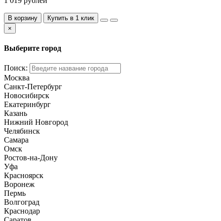
1 019 рублей
В корзину
Купить в 1 клик
×
Выберите город
Поиск:
Москва
Санкт-Петербург
Новосибирск
Екатеринбург
Казань
Нижний Новгород
Челябинск
Самара
Омск
Ростов-на-Дону
Уфа
Красноярск
Воронеж
Пермь
Волгоград
Краснодар
Саратов