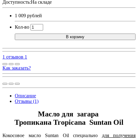
Доступность:На складе
1 009 рублей
Кол-во
В корзину
1 отзывов
1
Как заказать?
Описание
Отзывы (1)
Масло для загара
Тропикана Tropicana Suntan Oil
Кокосовое масло Suntan Oil специально
для получения