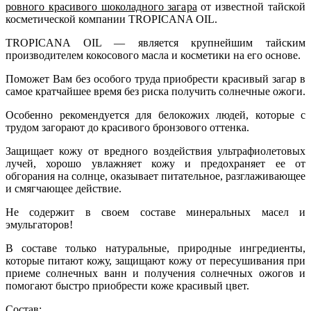
ровного красивого шоколадного загара
от известной тайской
косметической компании TROPICANA OIL.
TROPICANA OIL — является крупнейшим тайским
производителем кокосового масла и косметики на его основе.
Поможет Вам без особого труда приобрести красивый загар в
самое кратчайшее время без риска получить солнечные ожоги.
Особенно рекомендуется для белокожих людей, которые с
трудом загорают до красивого бронзового оттенка.
Защищает кожу от вредного воздействия ультрафиолетовых
лучей, хорошо увлажняет кожу и предохраняет ее от
обгорания на солнце, оказывает питательное, разглаживающее
и смягчающее действие.
Не содержит в своем составе минеральных масел и
эмульгаторов!
В составе только натуральные, природные ингредиенты,
которые питают кожу, защищают кожу от пересушивания при
приеме солнечных ванн и получения солнечных ожогов и
помогают быстро приобрести коже красивый цвет.
Состав: