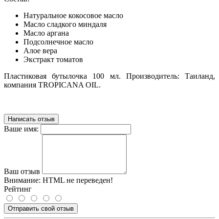
Натуральное кокосовое масло
Масло сладкого миндаля
Масло аргана
Подсолнечное масло
Алое вера
Экстракт томатов
Пластиковая бутылочка 100 мл. Производитель: Таиланд,
компания TROPICANA OIL.
Написать отзыв
Ваше имя:
Ваш отзыв
Внимание:
HTML не переведен!
Рейтинг
Отправить свой отзыв