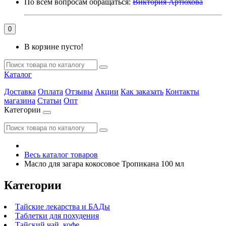
По всем вопросам обращаться:
Виктория Артюхова
0
В корзине пусто!
Каталог
Доставка
Оплата
Отзывы
Акции
Как заказать
Контакты
магазина
Статьи
Опт
Категории
Весь каталог товаров
Масло для загара кокосовое Тропикана 100 мл
Категории
Тайские лекарства и БАДы
Таблетки для похудения
Тайский чай, кофе