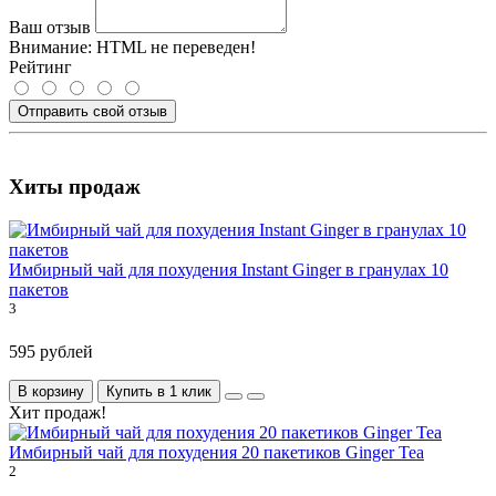
Ваш отзыв
Внимание:
HTML не переведен!
Рейтинг
Отправить свой отзыв
Хиты продаж
Имбирный чай для похудения Instant Ginger в гранулах 10
пакетов
3
595 рублей
В корзину
Купить в 1 клик
Хит продаж!
Имбирный чай для похудения 20 пакетиков Ginger Tea
2