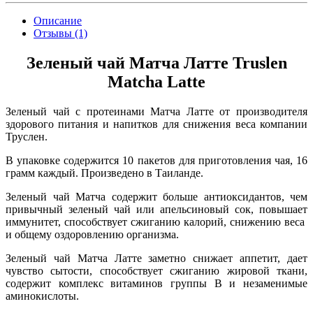
Описание
Отзывы (1)
Зеленый чай Матча Латте Truslen
Matcha Latte
Зеленый чай c протеинами Матча Латте от производителя
здорового питания и напитков для снижения веса компании
Труслен.
В упаковке содержится 10 пакетов для приготовления чая, 16
грамм каждый. Произведено в Таиланде.
Зеленый чай Матча содержит больше антиоксидантов, чем
привычный зеленый чай или апельсиновый сок, повышает
иммунитет, способствует сжиганию калорий, снижению веса
и общему оздоровлению организма.
Зеленый чай Матча Латте заметно снижает аппетит, дает
чувство сытости, способствует сжиганию жировой ткани,
содержит комплекс витаминов группы В и незаменимые
аминокислоты.