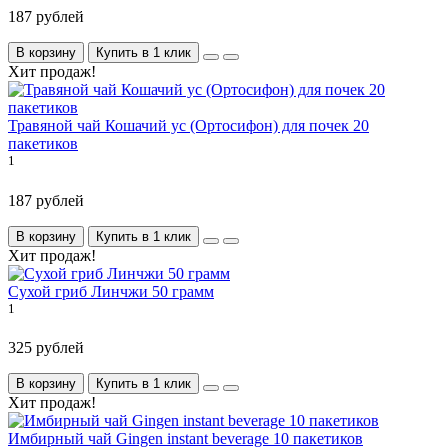
187 рублей
В корзину
Купить в 1 клик
Хит продаж!
Травяной чай Кошачий ус (Ортосифон) для почек 20
пакетиков
1
187 рублей
В корзину
Купить в 1 клик
Хит продаж!
Сухой гриб Линчжи 50 грамм
1
325 рублей
В корзину
Купить в 1 клик
Хит продаж!
Имбирный чай Gingen instant beverage 10 пакетиков