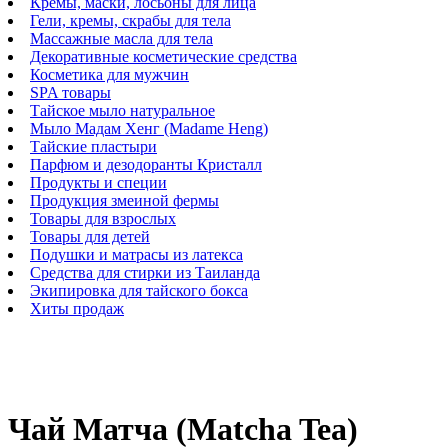
Кремы, маски, лосьоны для лица
Гели, кремы, скрабы для тела
Массажные масла для тела
Декоративные косметические средства
Косметика для мужчин
SPA товары
Тайское мыло натуральное
Мыло Мадам Хенг (Madame Heng)
Тайские пластыри
Парфюм и дезодоранты Кристалл
Продукты и специи
Продукция змеиной фермы
Товары для взрослых
Товары для детей
Подушки и матрасы из латекса
Средства для стирки из Таиланда
Экипировка для тайского бокса
Хиты продаж
Чай Матча (Matcha Tea)