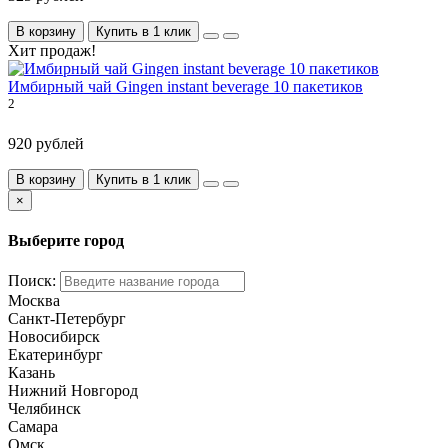
В корзину
Купить в 1 клик
Хит продаж!
Имбирный чай Gingen instant beverage 10 пакетиков
2
920 рублей
В корзину
Купить в 1 клик
×
Выберите город
Поиск:
Москва
Санкт-Петербург
Новосибирск
Екатеринбург
Казань
Нижний Новгород
Челябинск
Самара
Омск