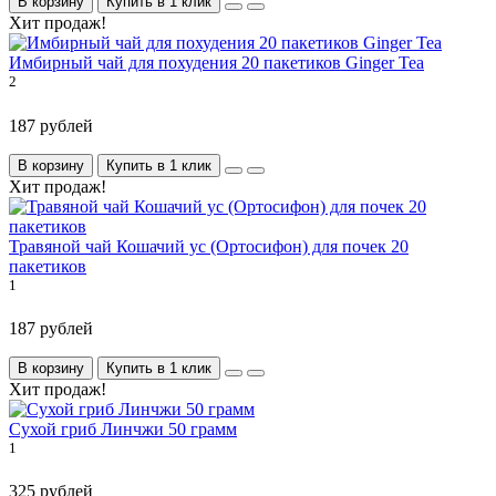
В корзину
Купить в 1 клик
Хит продаж!
Имбирный чай для похудения 20 пакетиков Ginger Tea
2
187 рублей
В корзину
Купить в 1 клик
Хит продаж!
Травяной чай Кошачий ус (Ортосифон) для почек 20
пакетиков
1
187 рублей
В корзину
Купить в 1 клик
Хит продаж!
Сухой гриб Линчжи 50 грамм
1
325 рублей