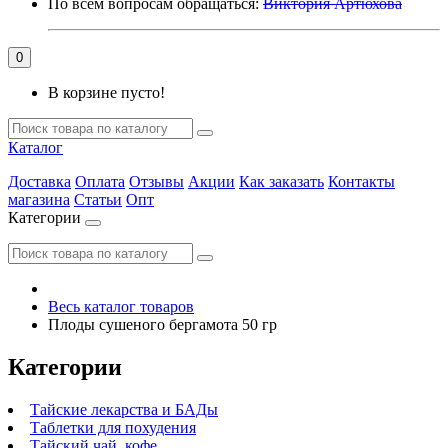
По всем вопросам обращаться:
Виктория Артюхова
0
В корзине пусто!
Каталог
Доставка
Оплата
Отзывы
Акции
Как заказать
Контакты
магазина
Статьи
Опт
Категории
Весь каталог товаров
Плоды сушеного бергамота 50 гр
Категории
Тайские лекарства и БАДы
Таблетки для похудения
Тайский чай, кофе