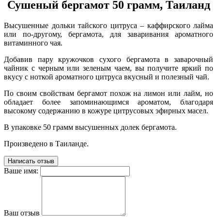
Сушеный бергамот 50 грамм, Таиланд
Высушенные дольки тайского цитруса – каффирского лайма
или по-другому, бергамота, для заваривания ароматного
витаминного чая.
Добавив пару кружочков сухого бергамота в заварочный
чайник с черным или зеленым чаем, вы получите яркий по
вкусу с ноткой ароматного цитруса вкусный и полезный чай.
По своим свойствам бергамот похож на лимон или лайм, но
обладает более запоминающимся ароматом, благодаря
высокому содержанию в кожуре цитрусовых эфирных масел.
В упаковке 50 грамм высушенных долек бергамота.
Произведено в Таиланде.
Написать отзыв
Ваше имя:
Ваш отзыв