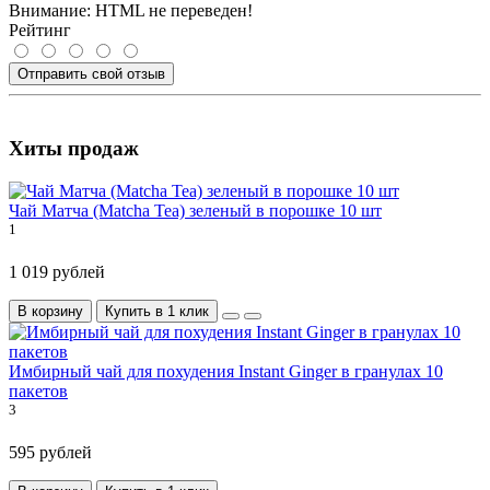
Внимание:
HTML не переведен!
Рейтинг
Отправить свой отзыв
Хиты продаж
Чай Матча (Matcha Tea) зеленый в порошке 10 шт
1
1 019 рублей
В корзину
Купить в 1 клик
Имбирный чай для похудения Instant Ginger в гранулах 10
пакетов
3
595 рублей