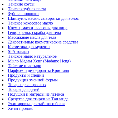
Тайские соусы
Тайская зубная паста
Зубные порошки
Шампуни, маски, сыворотки для волос
Тайское кокосовое масло
Кремы, маски, лосьоны для лица
Гели, кремы, скрабы для тела
Массажные масла для тела
Декоративные косметические средства
Косметика для мужчин
SPA товары
Тайское мыло натуральное
Мыло Мадам Хенг (Madame Heng)
Тайские пластыри
Парфюм и дезодоранты Кристалл
Продукты и специи
Продукция змеиной фермы
Товары для взрослых
Товары для детей
Подушки и матрасы из латекса
Средства для стирки из Таиланда
Экипировка для тайского бокса
Хиты продаж