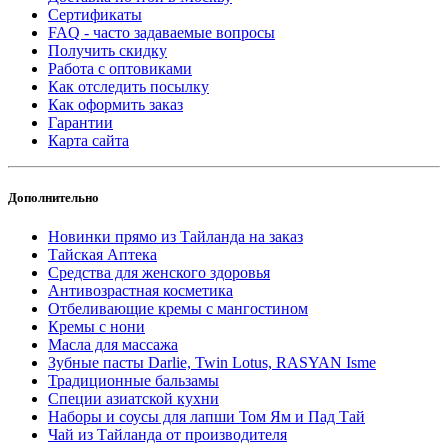
Сертификаты
FAQ - часто задаваемые вопросы
Получить скидку
Работа с оптовиками
Как отследить посылку
Как оформить заказ
Гарантии
Карта сайта
Дополнительно
Новинки прямо из Тайланда на заказ
Тайская Аптека
Средства для женского здоровья
Антивозрастная косметика
Отбеливающие кремы с мангостином
Кремы с нони
Масла для массажа
Зубные пасты Darlie, Twin Lotus, RASYAN Isme
Традиционные бальзамы
Специи азиатской кухни
Наборы и соусы для лапши Том Ям и Пад Тай
Чай из Тайланда от производителя