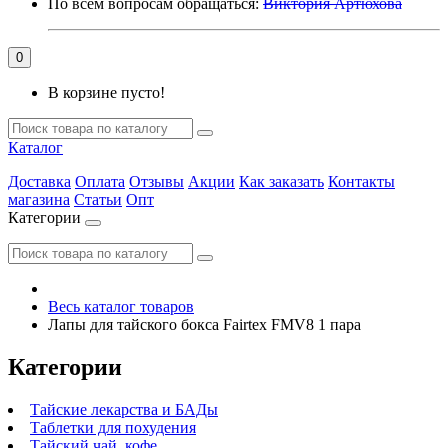
По всем вопросам обращаться:
Виктория Артюхова
0
В корзине пусто!
Каталог
Доставка
Оплата
Отзывы
Акции
Как заказать
Контакты
магазина
Статьи
Опт
Категории
Весь каталог товаров
Лапы для тайского бокса Fairtex FMV8 1 пара
Категории
Тайские лекарства и БАДы
Таблетки для похудения
Тайский чай, кофе