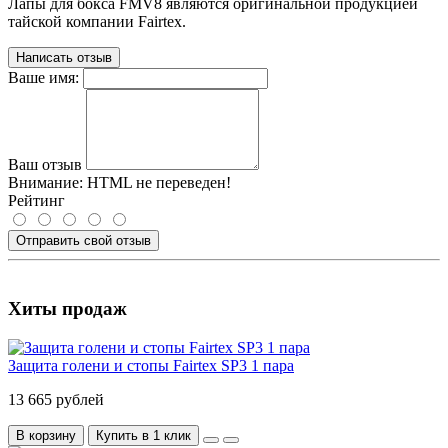
Лапы для бокса FMV8 являются оригинальной продукцией
тайской компании Fairtex.
Написать отзыв
Ваше имя:
Ваш отзыв
Внимание:
HTML не переведен!
Рейтинг
Отправить свой отзыв
Хиты продаж
Защита голени и стопы Fairtex SP3 1 пара
13 665 рублей
В корзину
Купить в 1 клик