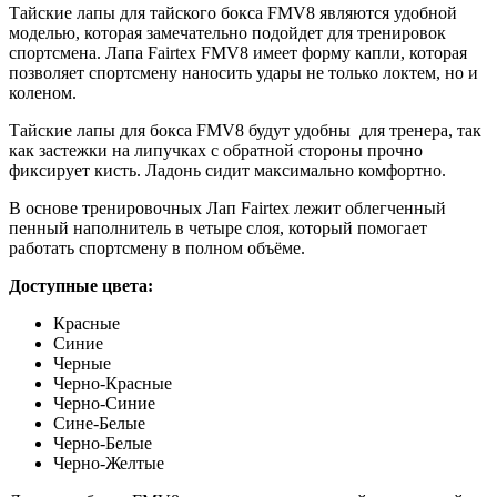
Тайские лапы для тайского бокса FMV8 являются удобной
моделью, которая замечательно подойдет для тренировок
спортсмена. Лапа Fairtex FMV8 имеет форму капли, которая
позволяет спортсмену наносить удары не только локтем, но и
коленом.
Тайские лапы для бокса FMV8 будут удобны для тренера, так
как застежки на липучках с обратной стороны прочно
фиксирует кисть. Ладонь сидит максимально комфортно.
В основе тренировочных Лап Fairtex лежит облегченный
пенный наполнитель в четыре слоя, который помогает
работать спортсмену в полном объёме.
Доступные цвета:
Красные
Синие
Черные
Черно-Красные
Черно-Синие
Сине-Белые
Черно-Белые
Черно-Желтые