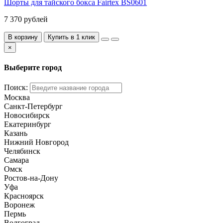
Шорты для тайского бокса Fairtex BS0601
7 370 рублей
В корзину
Купить в 1 клик
×
Выберите город
Поиск:
Москва
Санкт-Петербург
Новосибирск
Екатеринбург
Казань
Нижний Новгород
Челябинск
Самара
Омск
Ростов-на-Дону
Уфа
Красноярск
Воронеж
Пермь
Волгоград