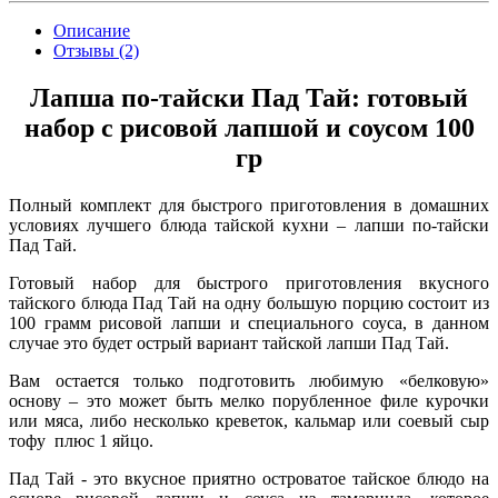
Описание
Отзывы (2)
Лапша по-тайски Пад Тай: готовый
набор с рисовой лапшой и соусом 100
гр
Полный комплект для быстрого приготовления в домашних
условиях лучшего блюда тайской кухни – лапши по-тайски
Пад Тай.
Готовый набор для быстрого приготовления вкусного
тайского блюда Пад Тай на одну большую порцию состоит из
100 грамм рисовой лапши и специального соуса, в данном
случае это будет острый вариант тайской лапши Пад Тай.
Вам остается только подготовить любимую «белковую»
основу – это может быть мелко порубленное филе курочки
или мяса, либо несколько креветок, кальмар или соевый сыр
тофу плюс 1 яйцо.
Пад Тай - это вкусное приятно островатое тайское блюдо на