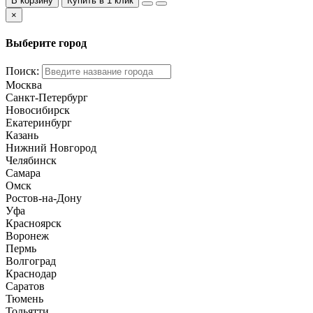
В корзину
Купить в 1 клик
×
Выберите город
Поиск:
Москва
Санкт-Петербург
Новосибирск
Екатеринбург
Казань
Нижний Новгород
Челябинск
Самара
Омск
Ростов-на-Дону
Уфа
Красноярск
Воронеж
Пермь
Волгоград
Краснодар
Саратов
Тюмень
Тольятти