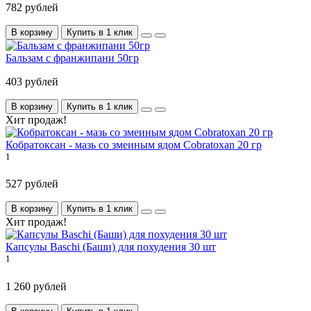
782 рублей
В корзину
Купить в 1 клик
Бальзам с франжипани 50гр
403 рублей
В корзину
Купить в 1 клик
Хит продаж!
Кобратоксан - мазь со змеиным ядом Cobratoxan 20 гр
1
527 рублей
В корзину
Купить в 1 клик
Хит продаж!
Капсулы Baschi (Баши) для похудения 30 шт
1
1 260 рублей