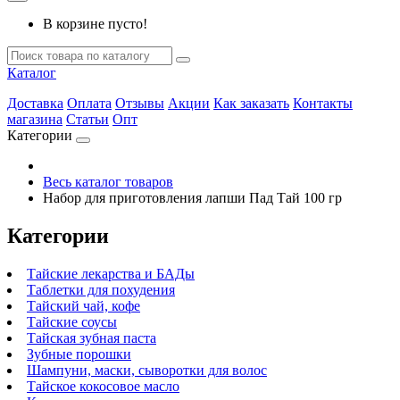
В корзине пусто!
Каталог
Доставка
Оплата
Отзывы
Акции
Как заказать
Контакты
магазина
Статьи
Опт
Категории
Весь каталог товаров
Набор для приготовления лапши Пад Тай 100 гр
Категории
Тайские лекарства и БАДы
Таблетки для похудения
Тайский чай, кофе
Тайские соусы
Тайская зубная паста
Зубные порошки
Шампуни, маски, сыворотки для волос
Тайское кокосовое масло