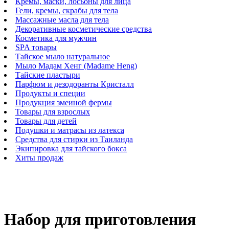
Кремы, маски, лосьоны для лица
Гели, кремы, скрабы для тела
Массажные масла для тела
Декоративные косметические средства
Косметика для мужчин
SPA товары
Тайское мыло натуральное
Мыло Мадам Хенг (Madame Heng)
Тайские пластыри
Парфюм и дезодоранты Кристалл
Продукты и специи
Продукция змеиной фермы
Товары для взрослых
Товары для детей
Подушки и матрасы из латекса
Средства для стирки из Таиланда
Экипировка для тайского бокса
Хиты продаж
Набор для приготовления