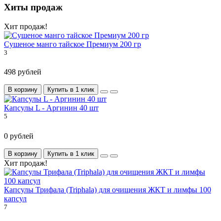
Хиты продаж
Хит продаж!
Сушеное манго тайское Премиум 200 гр
3
498 рублей
В корзину
Купить в 1 клик
Капсулы L - Аргинин 40 шт
5
0 рублей
В корзину
Купить в 1 клик
Хит продаж!
Капсулы Трифала (Triphala) для очищения ЖКТ и лимфы 100
капсул
7