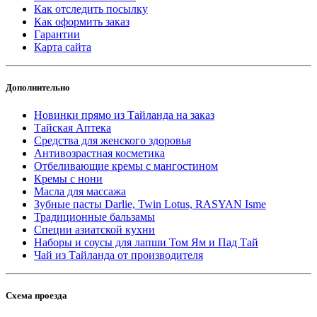
Как отследить посылку
Как оформить заказ
Гарантии
Карта сайта
Дополнительно
Новинки прямо из Тайланда на заказ
Тайская Аптека
Средства для женского здоровья
Антивозрастная косметика
Отбеливающие кремы с мангостином
Кремы с нони
Масла для массажа
Зубные пасты Darlie, Twin Lotus, RASYAN Isme
Традиционные бальзамы
Специи азиатской кухни
Наборы и соусы для лапши Том Ям и Пад Тай
Чай из Тайланда от производителя
Схема проезда