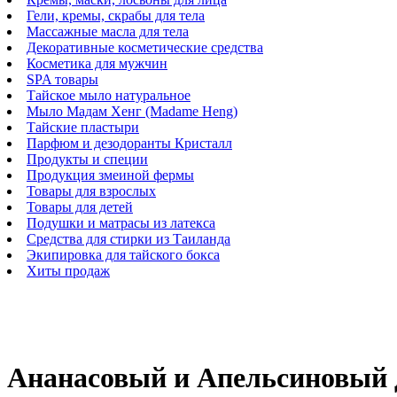
Гели, кремы, скрабы для тела
Массажные масла для тела
Декоративные косметические средства
Косметика для мужчин
SPA товары
Тайское мыло натуральное
Мыло Мадам Хенг (Madame Heng)
Тайские пластыри
Парфюм и дезодоранты Кристалл
Продукты и специи
Продукция змеиной фермы
Товары для взрослых
Товары для детей
Подушки и матрасы из латекса
Средства для стирки из Таиланда
Экипировка для тайского бокса
Хиты продаж
Ананасовый и Апельсиновый д