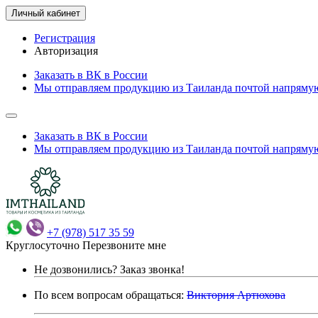
Личный кабинет
Регистрация
Авторизация
Заказать в ВК в России
Мы отправляем продукцию из Таиланда почтой напрямую
Заказать в ВК в России
Мы отправляем продукцию из Таиланда почтой напрямую
+7 (978) 517 35 59
Круглосуточно
Перезвоните мне
Не дозвонились?
Заказ звонка!
По всем вопросам обращаться:
Виктория Артюхова