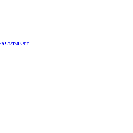
на
Статьи
Опт