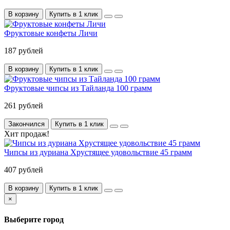
В корзину
Купить в 1 клик
Фруктовые конфеты Личи
187 рублей
В корзину
Купить в 1 клик
Фруктовые чипсы из Тайланда 100 грамм
261 рублей
Закончился
Купить в 1 клик
Хит продаж!
Чипсы из дуриана Хрустящее удовольствие 45 грамм
407 рублей
В корзину
Купить в 1 клик
×
Выберите город