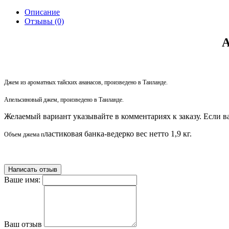
Описание
Отзывы (0)
А
Джем из ароматных тайских ананасов, произведено в Таиланде.
Апельсиновый джем, произведено в Таиланде.
Желаемый вариант указывайте в комментариях к заказу. Если ва
ластиковая банка-ведерко вес нетто 1,9 кг.
Объем джема п
Написать отзыв
Ваше имя:
Ваш отзыв