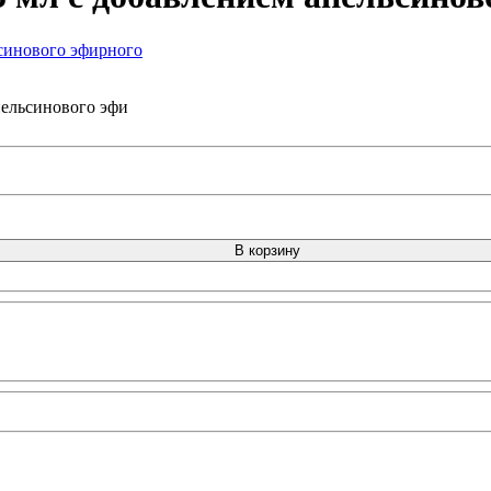
пельсинового эфи
В корзину