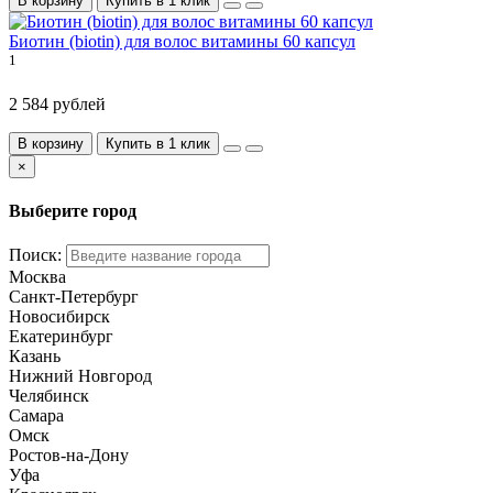
В корзину
Купить в 1 клик
Биотин (biotin) для волос витамины 60 капсул
1
2 584 рублей
В корзину
Купить в 1 клик
×
Выберите город
Поиск:
Москва
Санкт-Петербург
Новосибирск
Екатеринбург
Казань
Нижний Новгород
Челябинск
Самара
Омск
Ростов-на-Дону
Уфа