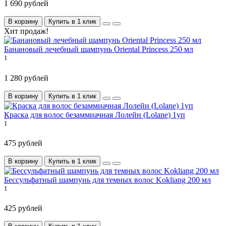
1 690 рублей
В корзину
Купить в 1 клик
Хит продаж!
Банановый лечебный шампунь Oriental Princess 250 мл
1
1 280 рублей
В корзину
Купить в 1 клик
Краска для волос безаммиачная Лолейн (Lolane) 1уп
1
475 рублей
В корзину
Купить в 1 клик
Бессульфатный шампунь для темных волос Kokliang 200 мл
1
425 рублей