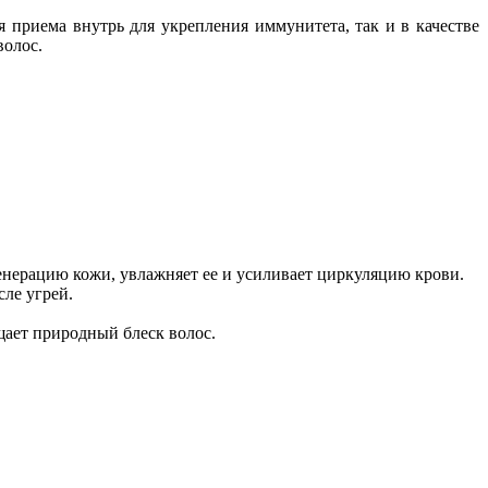
 приема внутрь для укрепления иммунитета, так и в качестве
волос.
нерацию кожи, увлажняет ее и усиливает циркуляцию крови.
сле угрей.
щает природный блеск волос.