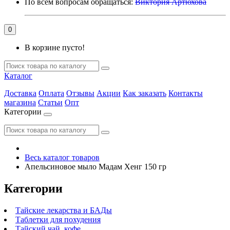
По всем вопросам обращаться:
Виктория Артюхова
0
В корзине пусто!
Каталог
Доставка
Оплата
Отзывы
Акции
Как заказать
Контакты
магазина
Статьи
Опт
Категории
Весь каталог товаров
Апельсиновое мыло Мадам Хенг 150 гр
Категории
Тайские лекарства и БАДы
Таблетки для похудения
Тайский чай, кофе