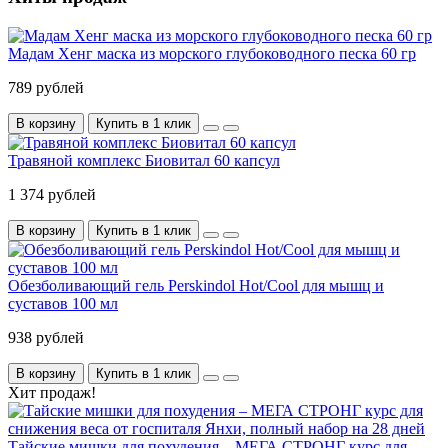
Мадам Хенг маска из морского глубоководного песка 60 гр
789 рублей
В корзину
Купить в 1 клик
Травяной комплекс Биовитал 60 капсул
1 374 рублей
В корзину
Купить в 1 клик
Обезболивающий гель Perskindol Hot/Cool для мышц и
суставов 100 мл
938 рублей
В корзину
Купить в 1 клик
Хит продаж!
Тайские мишки для похудения – МЕГА СТРОНГ курс для