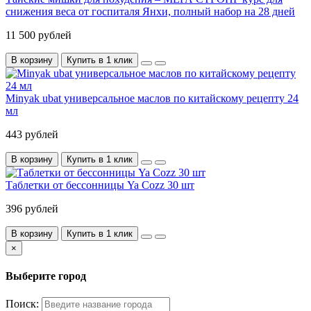
снижения веса от госпиталя Янхи, полный набор на 28 дней
11 500 рублей
В корзину
Купить в 1 клик
Minyak ubat универсальное маслов по китайскому рецепту 24
мл
443 рублей
В корзину
Купить в 1 клик
Таблетки от бессонницы Ya Cozz 30 шт
396 рублей
В корзину
Купить в 1 клик
×
Выберите город
Поиск: