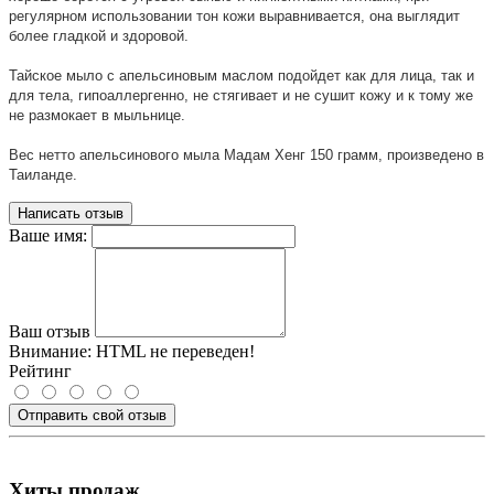
регулярном использовании тон кожи выравнивается, она выглядит
более гладкой и здоровой.
Тайское мыло с апельсиновым маслом подойдет как для лица, так и
для тела, гипоаллергенно, не стягивает и не сушит кожу и к тому же
не размокает в мыльнице.
Вес нетто апельсинового мыла Мадам Хенг 150 грамм, произведено в
Таиланде.
Написать отзыв
Ваше имя:
Ваш отзыв
Внимание:
HTML не переведен!
Рейтинг
Отправить свой отзыв
Хиты продаж