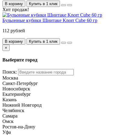
В корзину
Купить в 1 клик
Хит продаж!
Бульонные кубики Шиитаке Knorr Cube 60 гр
112 рублей
В корзину
Купить в 1 клик
×
Выберите город
Поиск:
Москва
Санкт-Петербург
Новосибирск
Екатеринбург
Казань
Нижний Новгород
Челябинск
Самара
Омск
Ростов-на-Дону
Уфа