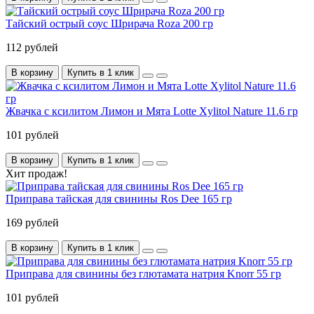
Тайский острый соус Шрирача Roza 200 гр
112 рублей
В корзину
Купить в 1 клик
Жвачка с ксилитом Лимон и Мята Lotte Xylitol Nature 11.6 гр
101 рублей
В корзину
Купить в 1 клик
Хит продаж!
Приправа тайская для свинины Ros Dee 165 гр
169 рублей
В корзину
Купить в 1 клик
Приправа для свинины без глютамата натрия Knorr 55 гр
101 рублей