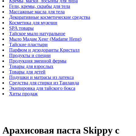
Кремы, маски, лосьоны для лица
Гели, кремы, скрабы для тела
Массажные масла для тела
Декоративные косметические средства
Косметика для мужчин
SPA товары
Тайское мыло натуральное
Мыло Мадам Хенг (Madame Heng)
Тайские пластыри
Парфюм и дезодоранты Кристалл
Продукты и специи
Продукция змеиной фермы
Товары для взрослых
Товары для детей
Подушки и матрасы из латекса
Средства для стирки из Таиланда
Экипировка для тайского бокса
Хиты продаж
Арахисовая паста Skippy с