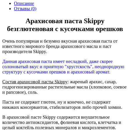
Описание
Отзывы (0)
Арахисовая паста Skippy
безглютеновая с кусочками орешков
Очень популярная и безумно вкусная арахисовая паста от
известного мирового бренда арахисового масла и паст
производителя Skippy.
Данная арахисовая паста имеет несладкий, даже скорее
солоноватый вкус и приятную "хрустскость", неоднородную
структуру с кусочками орешков и арахисовый аромат.
Состав арахисовой пасты Skippy
: жареный арахис, сахар,
гидрогенизированные растительные масла (хлопковое, соевое
и рапсовое), соль.
Паста не содержит глютен, ну и конечно, не содержит
никаких консервантов, стабилизаторов либо прочей химии.
В арахисовой пасте Skippy содержится внушительное
количество антиоксидантов, фолиевая кислота, клетчатка и
целый коктейль полезных минералов и микроэлементов.