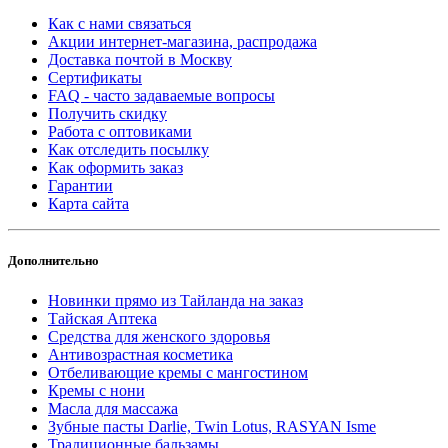
Как с нами связаться
Акции интернет-магазина, распродажа
Доставка почтой в Москву
Сертификаты
FAQ - часто задаваемые вопросы
Получить скидку
Работа с оптовиками
Как отследить посылку
Как оформить заказ
Гарантии
Карта сайта
Дополнительно
Новинки прямо из Тайланда на заказ
Тайская Аптека
Средства для женского здоровья
Антивозрастная косметика
Отбеливающие кремы с мангостином
Кремы с нони
Масла для массажа
Зубные пасты Darlie, Twin Lotus, RASYAN Isme
Традиционные бальзамы