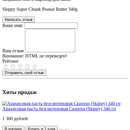
Skippy Super Chunk Peanut Butter 340g
Написать отзыв
Ваше имя:
Ваш отзыв
Внимание:
HTML не переведен!
Рейтинг
Отправить свой отзыв
Хиты продаж
Арахисовая паста безглютеновая Скиппи (Skippy) 340 гр
1 300 рублей
В корзину
Купить в 1 клик