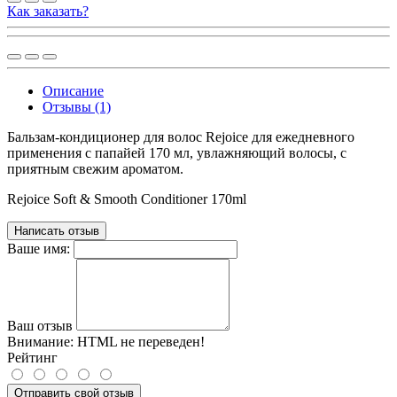
Как заказать?
Описание
Отзывы (1)
Бальзам-кондиционер для волос Rejoice для ежедневного
применения с папайей 170 мл, увлажняющий волосы, с
приятным свежим ароматом.
Rejoice Soft & Smooth Conditioner 170ml
Написать отзыв
Ваше имя:
Ваш отзыв
Внимание:
HTML не переведен!
Рейтинг
Отправить свой отзыв