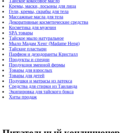
Тайское кокосовое масло
Кремы, маски, лосьоны для лица
Гели, кремы, скрабы для тела
Массажные масла для тела
Декоративные косметические средства
Косметика для мужчин
SPA товары
Тайское мыло натуральное
Мыло Мадам Хенг (Madame Heng)
Тайские пластыри
Парфюм и дезодоранты Кристалл
Продукты и специи
Продукция змеиной фермы
Товары для взрослых
Товары для детей
Подушки и матрасы из латекса
Средства для стирки из Таиланда
Экипировка для тайского бокса
Хиты продаж
Питательный кондиционер