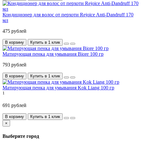
Кондиционер для волос от перхоти Rejoice Anti-Dandruff 170
мл
475 рублей
В корзину
Купить в 1 клик
Матирующая пенка для умывания Biore 100 гр
793 рублей
В корзину
Купить в 1 клик
Матирующая пенка для умывания Kok Liang 100 гр
1
691 рублей
В корзину
Купить в 1 клик
×
Выберите город