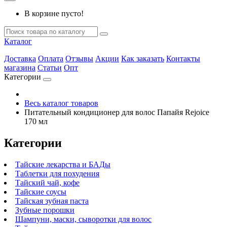
В корзине пусто!
Каталог
Доставка
Оплата
Отзывы
Акции
Как заказать
Контакты
магазина
Статьи
Опт
Категории
Весь каталог товаров
Питательный кондиционер для волос Папайя Rejoice
170 мл
Категории
Тайские лекарства и БАДы
Таблетки для похудения
Тайский чай, кофе
Тайские соусы
Тайская зубная паста
Зубные порошки
Шампуни, маски, сыворотки для волос