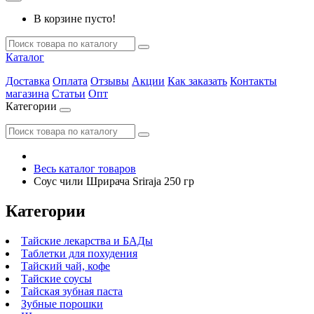
В корзине пусто!
Каталог
Доставка
Оплата
Отзывы
Акции
Как заказать
Контакты
магазина
Статьи
Опт
Категории
Весь каталог товаров
Соус чили Шрирача Sriraja 250 гр
Категории
Тайские лекарства и БАДы
Таблетки для похудения
Тайский чай, кофе
Тайские соусы
Тайская зубная паста
Зубные порошки