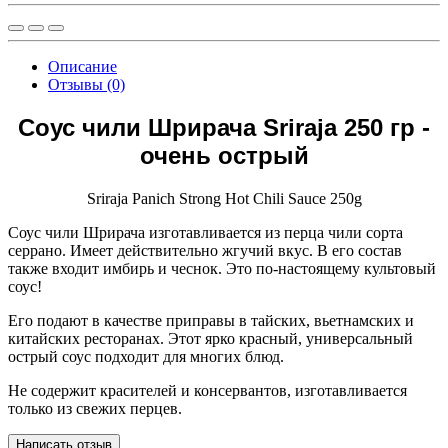
Описание
Отзывы (0)
Соус чили Шрирача Sriraja 250 гр -
очень острый
Sriraja Panich Strong Hot Chili Sauce 250g
Соус чили Шрирача изготавливается из перца чили сорта
серрано. Имеет действительно жгучий вкус. В его состав
также входит имбирь и чеснок. Это по-настоящему культовый
соус!
Его подают в качестве приправы в тайских, вьетнамских и
китайских ресторанах. Этот ярко красный, универсальный
острый соус подходит для многих блюд.
Не содержит красителей и консервантов, изготавливается
только из свежих перцев.
Написать отзыв