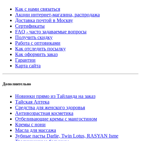
Как с нами связаться
Акции интернет-магазина, распродажа
Доставка почтой в Москву
Сертификаты
FAQ - часто задаваемые вопросы
Получить скидку
Работа с оптовиками
Как отследить посылку
Как оформить заказ
Гарантии
Карта сайта
Дополнительно
Новинки прямо из Тайланда на заказ
Тайская Аптека
Средства для женского здоровья
Антивозрастная косметика
Отбеливающие кремы с мангостином
Кремы с нони
Масла для массажа
Зубные пасты Darlie, Twin Lotus, RASYAN Isme