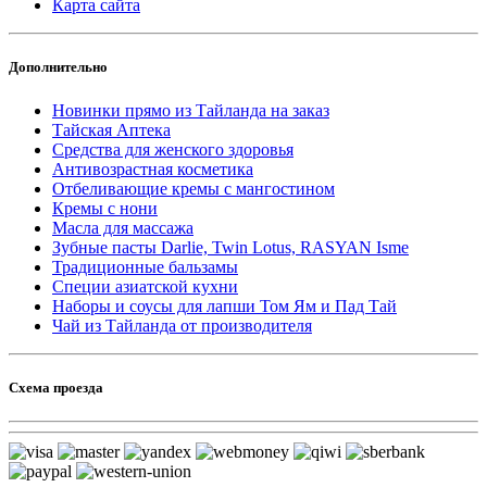
Карта сайта
Дополнительно
Новинки прямо из Тайланда на заказ
Тайская Аптека
Средства для женского здоровья
Антивозрастная косметика
Отбеливающие кремы с мангостином
Кремы с нони
Масла для массажа
Зубные пасты Darlie, Twin Lotus, RASYAN Isme
Традиционные бальзамы
Специи азиатской кухни
Наборы и соусы для лапши Том Ям и Пад Тай
Чай из Тайланда от производителя
Схема проезда