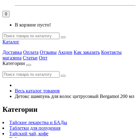
0
В корзине пусто!
Каталог
Доставка
Оплата
Отзывы
Акции
Как заказать
Контакты
магазина
Статьи
Опт
Категории
Весь каталог товаров
Детокс шампунь для волос цитрусовый Bergamot 200 мл
Категории
Тайские лекарства и БАДы
Таблетки для похудения
Тайский чай, кофе