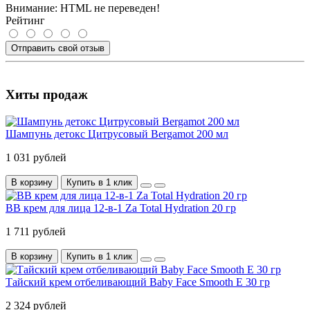
Внимание:
HTML не переведен!
Рейтинг
Отправить свой отзыв
Хиты продаж
Шампунь детокс Цитрусовый Bergamot 200 мл
1 031 рублей
В корзину
Купить в 1 клик
BB крем для лица 12-в-1 Za Total Hydration 20 гр
1 711 рублей
В корзину
Купить в 1 клик
Тайский крем отбеливающий Baby Face Smooth E 30 гр
2 324 рублей