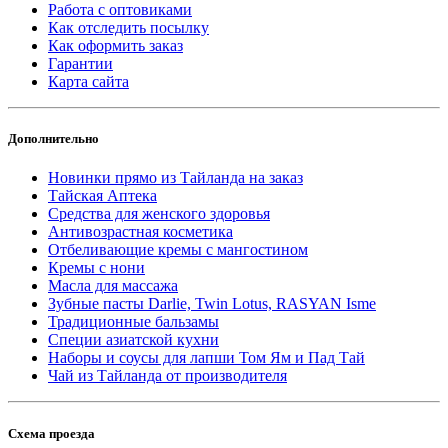
Работа с оптовиками
Как отследить посылку
Как оформить заказ
Гарантии
Карта сайта
Дополнительно
Новинки прямо из Тайланда на заказ
Тайская Аптека
Средства для женского здоровья
Антивозрастная косметика
Отбеливающие кремы с мангостином
Кремы с нони
Масла для массажа
Зубные пасты Darlie, Twin Lotus, RASYAN Isme
Традиционные бальзамы
Специи азиатской кухни
Наборы и соусы для лапши Том Ям и Пад Тай
Чай из Тайланда от производителя
Схема проезда