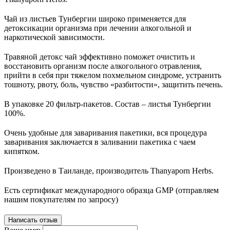
Чай из листьев Тунбергии широко применяется для
детоксикации организма при лечении алкогольной и
наркотической зависимости.
Травяной детокс чай эффективно поможет очистить и
восстановить организм после алкогольного отравления,
прийти в себя при тяжелом похмельном синдроме, устранить
тошноту, рвоту, боль, чувство «разбитости», защитить печень.
В упаковке 20 фильтр-пакетов. Состав – листья Тунбергии
100%.
Очень удобные для заваривания пакетики, вся процедура
заваривания заключается в заливании пакетика с чаем
кипятком.
Произведено в Таиланде, производитель Thanyaporn Herbs.
Есть сертификат международного образца GMP (отправляем
нашим покупателям по запросу)
Написать отзыв