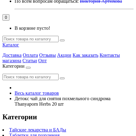
По всем вопросам обращаться:
Виктория Артюхова
0
В корзине пусто!
Каталог
Доставка
Оплата
Отзывы
Акции
Как заказать
Контакты
магазина
Статьи
Опт
Категории
Весь каталог товаров
Детокс чай для снятия похмельного синдрома
Thanyaporn Herbs 20 шт
Категории
Тайские лекарства и БАДы
Таблетки для похудения