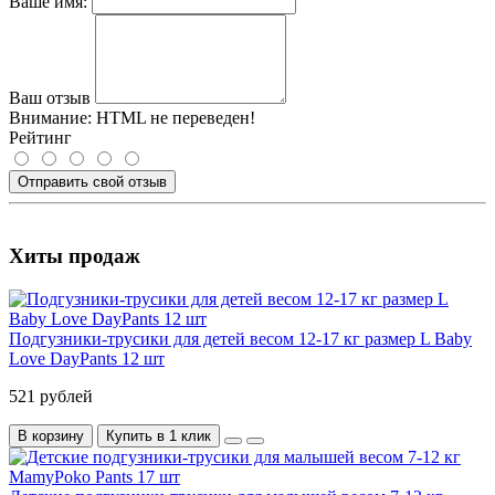
Ваше имя:
Ваш отзыв
Внимание:
HTML не переведен!
Рейтинг
Отправить свой отзыв
Хиты продаж
Подгузники-трусики для детей весом 12-17 кг размер L Baby
Love DayPants 12 шт
521 рублей
В корзину
Купить в 1 клик