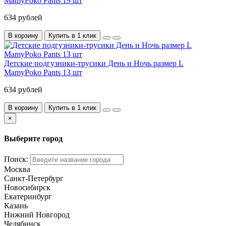
MamyPoko Pants 19 шт
634 рублей
В корзину
Купить в 1 клик
Детские подгузники-трусики День и Ночь размер L
MamyPoko Pants 13 шт
634 рублей
В корзину
Купить в 1 клик
×
Выберите город
Поиск:
Москва
Санкт-Петербург
Новосибирск
Екатеринбург
Казань
Нижний Новгород
Челябинск