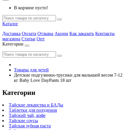
В корзине пусто!
Каталог
Доставка
Оплата
Отзывы
Акции
Как заказать
Контакты
магазина
Статьи
Опт
Категории
Товары для детей
Детские подгузники-трусики для малышей весом 7-12
кг Baby Love DayPants 18 шт
Категории
Тайские лекарства и БАДы
Таблетки для похудения
Тайский чай, кофе
Тайские соусы
Тайская зубная паста