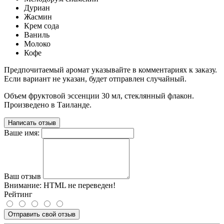
Дуриан
Жасмин
Крем сода
Ваниль
Молоко
Кофе
Предпочитаемый аромат указывайте в комментариях к заказу.
Если вариант не указан, будет отправлен случайный.
Объем фруктовой эссенции 30 мл, стеклянный флакон.
Произведено в Таиланде.
Написать отзыв
Ваше имя:
Ваш отзыв
Внимание:
HTML не переведен!
Рейтинг
Отправить свой отзыв