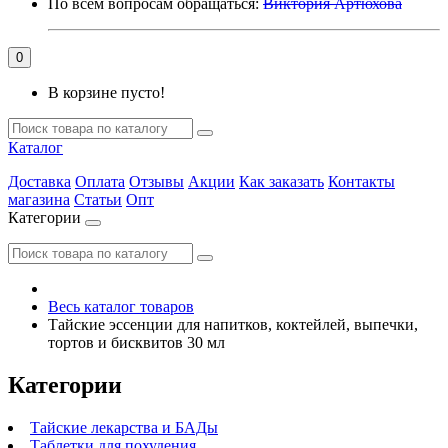
По всем вопросам обращаться:
Виктория Артюхова
0
В корзине пусто!
Каталог
Доставка
Оплата
Отзывы
Акции
Как заказать
Контакты
магазина
Статьи
Опт
Категории
Весь каталог товаров
Тайские эссенции для напитков, коктейлей, выпечки,
тортов и бисквитов 30 мл
Категории
Тайские лекарства и БАДы
Таблетки для похудения