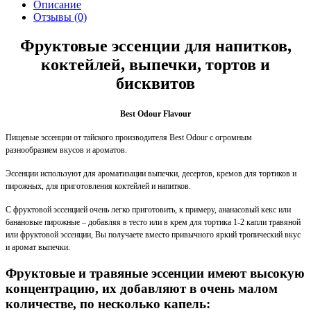
Описание
Отзывы (0)
Фруктовые эссенции для напитков,
коктейлей, выпечки, тортов и
бисквитов
Best Odour Flavour
Пищевые эссенции от тайского производителя Best Odour с огромным
разнообразием вкусов и ароматов.
Эссенции используют для ароматизации выпечки, десертов, кремов для тортиков и
пирожных, для приготовления коктейлей и напитков.
С фруктовой эссенцией очень легко приготовить, к примеру, ананасовый кекс или
банановые пирожные – добавляя в тесто или в крем для тортика 1-2 капли травяной
или фруктовой эссенции, Вы получаете вместо привычного яркий тропический вкус
и аромат выпечки.
Фруктовые и травяные эссенции имеют высокую
концентрацию, их добавляют в очень малом
количестве, по несколько капель: