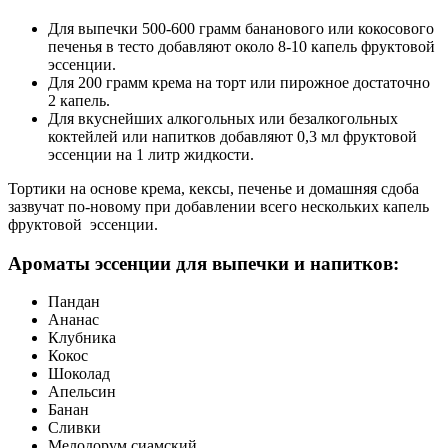
Для выпечки 500-600 грамм бананового или кокосового
печенья в тесто добавляют около 8-10 капель фруктовой
эссенции.
Для 200 грамм крема на торт или пирожное достаточно
2 капель.
Для вкуснейших алкогольных или безалкогольных
коктейлей или напитков добавляют 0,3 мл фруктовой
эссенции на 1 литр жидкости.
Тортики на основе крема, кексы, печенье и домашняя сдоба
зазвучат по-новому при добавлении всего нескольких капель
фруктовой эссенции.
Ароматы эссенции для выпечки и напитков:
Пандан
Ананас
Клубника
Кокос
Шоколад
Апельсин
Банан
Сливки
Мелодорум сиамский