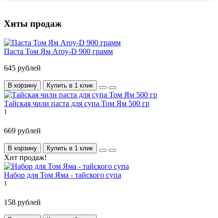
Хиты продаж
Паста Том Ям Aroy-D 900 грамм
645 рублей
В корзину
Купить в 1 клик
Тайская чили паста для супа Том Ям 500 гр
1
669 рублей
В корзину
Купить в 1 клик
Хит продаж!
Набор для Том Яма - тайского супа
1
158 рублей