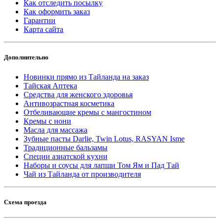
Как отследить посылку
Как оформить заказ
Гарантии
Карта сайта
Дополнительно
Новинки прямо из Тайланда на заказ
Тайская Аптека
Средства для женского здоровья
Антивозрастная косметика
Отбеливающие кремы с мангостином
Кремы с нони
Масла для массажа
Зубные пасты Darlie, Twin Lotus, RASYAN Isme
Традиционные бальзамы
Специи азиатской кухни
Наборы и соусы для лапши Том Ям и Пад Тай
Чай из Тайланда от производителя
Схема проезда