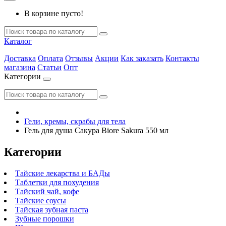
В корзине пусто!
Каталог
Доставка
Оплата
Отзывы
Акции
Как заказать
Контакты
магазина
Статьи
Опт
Категории
Гели, кремы, скрабы для тела
Гель для душа Сакура Biore Sakura 550 мл
Категории
Тайские лекарства и БАДы
Таблетки для похудения
Тайский чай, кофе
Тайские соусы
Тайская зубная паста
Зубные порошки