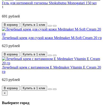
Гель для интимной гигиены Shokubutsu Monogatari 150 мл
1
691 рублей
В корзину
Купить в 1 клик
Лечебный крем для сухой кожи Medmaker M-Soft Cream 20 гр
623 рублей
В корзину
Купить в 1 клик
Лечебный крем с витамином Е Medmaker Vitamin E Cream 20
гр
623 рублей
В корзину
Купить в 1 клик
×
Выберите город