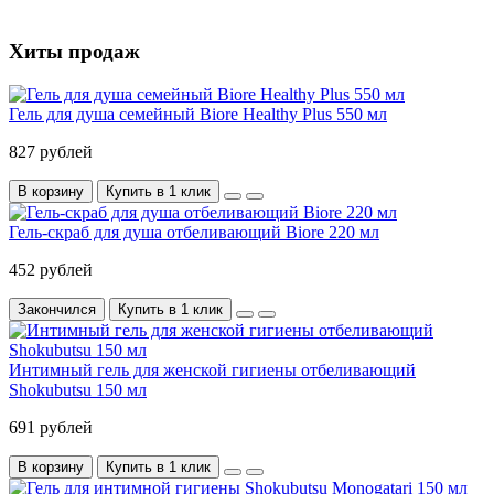
Хиты продаж
Гель для душа семейный Biore Healthy Plus 550 мл
827 рублей
В корзину
Купить в 1 клик
Гель-скраб для душа отбеливающий Biore 220 мл
452 рублей
Закончился
Купить в 1 клик
Интимный гель для женской гигиены отбеливающий
Shokubutsu 150 мл
691 рублей
В корзину
Купить в 1 клик