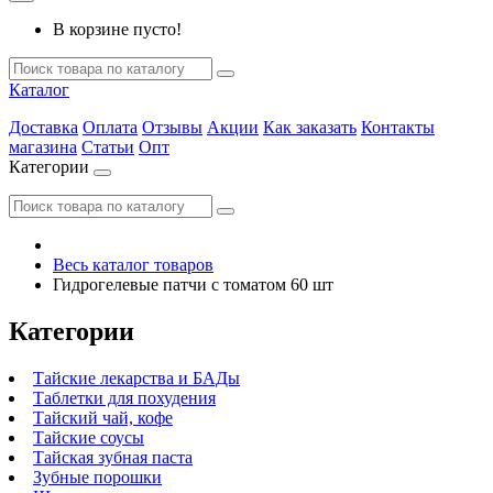
В корзине пусто!
Каталог
Доставка
Оплата
Отзывы
Акции
Как заказать
Контакты
магазина
Статьи
Опт
Категории
Весь каталог товаров
Гидрогелевые патчи с томатом 60 шт
Категории
Тайские лекарства и БАДы
Таблетки для похудения
Тайский чай, кофе
Тайские соусы
Тайская зубная паста
Зубные порошки