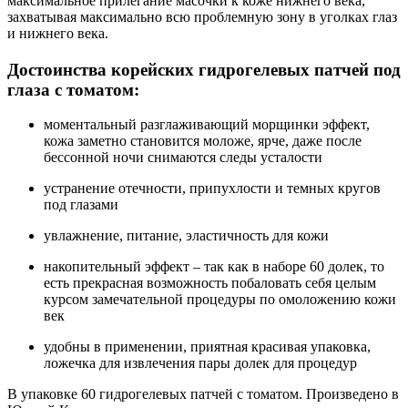
максимальное прилегание масочки к коже нижнего века,
захватывая максимально всю проблемную зону в уголках глаз
и нижнего века.
Достоинства корейских гидрогелевых патчей под
глаза с томатом:
моментальный разглаживающий морщинки эффект,
кожа заметно становится моложе, ярче, даже после
бессонной ночи снимаются следы усталости
устранение отечности, припухлости и темных кругов
под глазами
увлажнение, питание, эластичность для кожи
накопительный эффект – так как в наборе 60 долек, то
есть прекрасная возможность побаловать себя целым
курсом замечательной процедуры по омоложению кожи
век
удобны в применении, приятная красивая упаковка,
ложечка для извлечения пары долек для процедур
В упаковке 60 гидрогелевых патчей с томатом. Произведено в