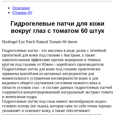
Описание
Отзывы (0)
Гидрогелевые патчи для кожи
вокруг глаз с томатом 60 штук
Hydrogel Eye Patch Natural Tomato 60 sheets
Гидрогелевые патчи - это масочки в виде долек с лечебной
пропиткой для кожи под глазами с быстрым, а также
накопительным эффектами против морщинок и темных
кругов под глазами от Южно - корейского производителя.
Гидрогелевые патчи для кожи под глазами практически
заряжены коктейлем из активных ингредиентов для
моментального устранения несовершенств кожи и для
видимого общего улучшения состояния нижнего века и
области уголков глаз – в составе данных гидрогелевых патчей
содержится концентрированный натуральный экстракт томата
и жемчужная пудра.
Гидрогелевые патчи под глаза имеют желеобразную водно-
гелевую основу (не ткань), которая сама по себе очень хорошо
увлажняет и освежает кожу, а также обеспечивает