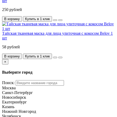
шт
250 рублей
В корзину
Купить в 1 клик
Тайская тканевая маска для лица улиточная с кокосом Belov 1
шт
58 рублей
В корзину
Купить в 1 клик
×
Выберите город
Поиск:
Москва
Санкт-Петербург
Новосибирск
Екатеринбург
Казань
Нижний Новгород
Челябинск