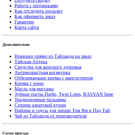
Получить скидку
Работа с оптовиками
Как отследить посылку
Как оформить заказ
Гарантии
Карта сайта
Дополнительно
Новинки прямо из Тайланда на заказ
Тайская Аптека
Средства для женского здоровья
Антивозрастная косметика
Отбеливающие кремы с мангостином
Кремы с нони
Масла для массажа
Зубные пасты Darlie, Twin Lotus, RASYAN Isme
Традиционные бальзамы
Специи азиатской кухни
Наборы и соусы для лапши Том Ям и Пад Тай
Чай из Тайланда от производителя
Схема проезда