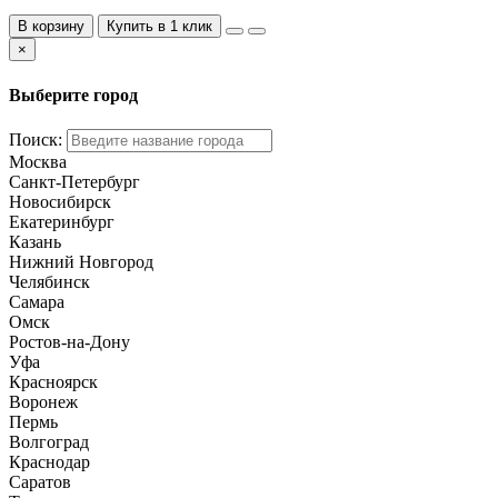
В корзину
Купить в 1 клик
×
Выберите город
Поиск:
Москва
Санкт-Петербург
Новосибирск
Екатеринбург
Казань
Нижний Новгород
Челябинск
Самара
Омск
Ростов-на-Дону
Уфа
Красноярск
Воронеж
Пермь
Волгоград
Краснодар
Саратов