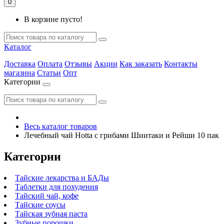
0
В корзине пусто!
Каталог
Доставка
Оплата
Отзывы
Акции
Как заказать
Контакты
магазина
Статьи
Опт
Категории
Весь каталог товаров
Лечебный чай Hotta с грибами Шиитаки и Рейши 10 пак
Категории
Тайские лекарства и БАДы
Таблетки для похудения
Тайский чай, кофе
Тайские соусы
Тайская зубная паста
Зубные порошки