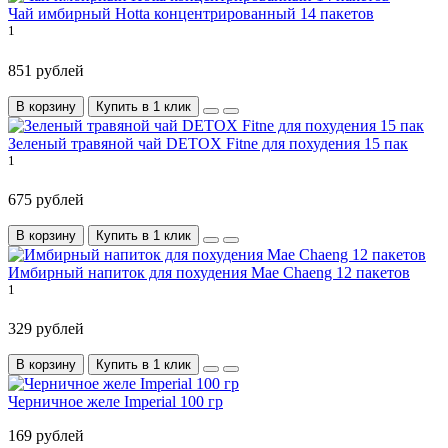
Чай имбирный Hotta концентрированный 14 пакетов
1
851 рублей
В корзину
Купить в 1 клик
Зеленый травяной чай DETOX Fitne для похудения 15 пак
1
675 рублей
В корзину
Купить в 1 клик
Имбирный напиток для похудения Mae Chaeng 12 пакетов
1
329 рублей
В корзину
Купить в 1 клик
Черничное желе Imperial 100 гр
169 рублей