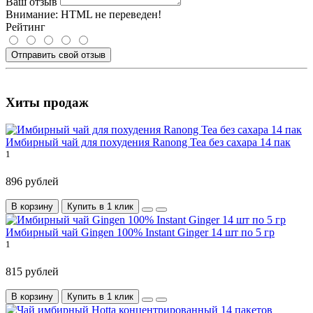
Ваш отзыв
Внимание:
HTML не переведен!
Рейтинг
Отправить свой отзыв
Хиты продаж
Имбирный чай для похудения Ranong Tea без сахара 14 пак
1
896 рублей
В корзину
Купить в 1 клик
Имбирный чай Gingen 100% Instant Ginger 14 шт по 5 гр
1
815 рублей
В корзину
Купить в 1 клик