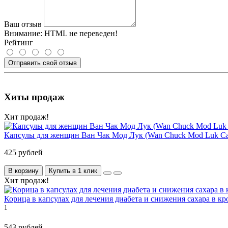
Ваш отзыв
Внимание:
HTML не переведен!
Рейтинг
Отправить свой отзыв
Хиты продаж
Хит продаж!
Капсулы для женщин Ван Чак Мод Лук (Wan Chuck Mod Luk Cap
425 рублей
В корзину
Купить в 1 клик
Хит продаж!
Корица в капсулах для лечения диабета и снижения сахара в кр
1
543 рублей