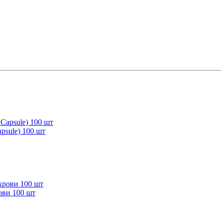
sule) 100 шт
ови 100 шт