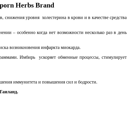
porn Herbs Brand
, снижения уровня холестерина в крови и в качестве средства
нии – особенно когда нет возможности несколько раз в день
иска возникновения инфаркта миокарда.
раммами. Имбирь ускоряет обменные процессы, стимулирует
шения иммунитета и повышения сил и бодрости.
 Таиланд.