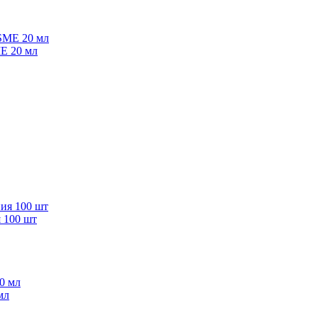
E 20 мл
 100 шт
мл