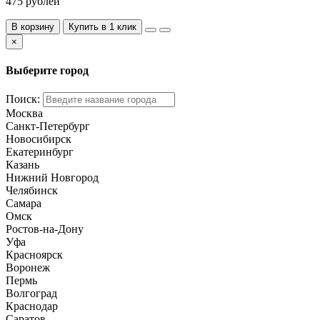
475 рублей
В корзину
Купить в 1 клик
×
Выберите город
Поиск:
Москва
Санкт-Петербург
Новосибирск
Екатеринбург
Казань
Нижний Новгород
Челябинск
Самара
Омск
Ростов-на-Дону
Уфа
Красноярск
Воронеж
Пермь
Волгоград
Краснодар
Саратов