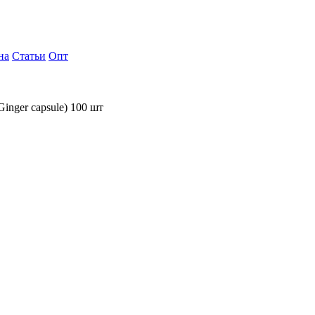
на
Статьи
Опт
inger capsule) 100 шт