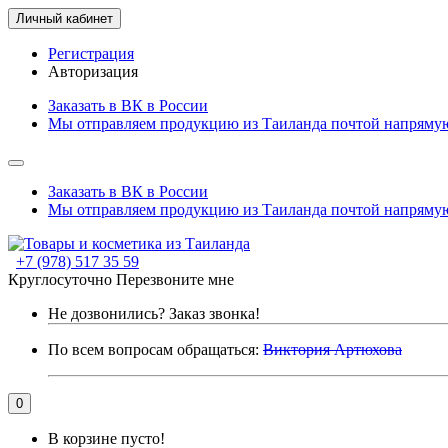
Личный кабинет
Регистрация
Авторизация
Заказать в ВК в России
Мы отправляем продукцию из Таиланда почтой напрямую
Заказать в ВК в России
Мы отправляем продукцию из Таиланда почтой напрямую
+7 (978) 517 35 59
Круглосуточно
Перезвоните мне
Не дозвонились?
Заказ звонка!
По всем вопросам обращаться:
Виктория Артюхова
0
В корзине пусто!