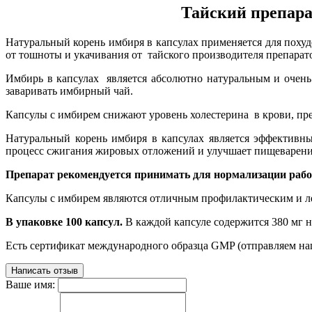
Тайский препара
Натуральный корень имбиря в капсулах применяется для похуд
от тошноты и укачивания от тайского производителя препарат
Имбирь в капсулах является абсолютно натуральным и очень
заваривать имбирный чай.
Капсулы с имбирем снижают уровень холестерина в крови, п
Натуральный корень имбиря в капсулах является эффективн
процесс сжигания жировых отложений и улучшает пищеварени
Препарат рекомендуется принимать для нормализации раб
Капсулы с имбирем являются отличным профилактическим и ле
В упаковке 100 капсул.
В каждой капсуле содержится 380 мг 
Есть сертификат международного образца GMP (отправляем на
Написать отзыв
Ваше имя: