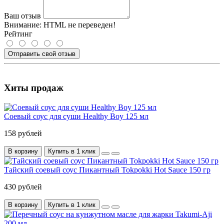
Ваш отзыв
Внимание:
HTML не переведен!
Рейтинг
Отправить свой отзыв
Хиты продаж
Соевый соус для суши Healthy Boy 125 мл
158 рублей
В корзину
Купить в 1 клик
Тайский соевый соус Пикантный Tokpokki Hot Sauce 150 гр
430 рублей
В корзину
Купить в 1 клик