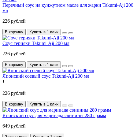
Перечный соус на кунжутном масле для жарки Takumi-Aji 200
мл
226 рублей
В корзину
Купить в 1 клик
Соус терияки Takumi-Aji 200 мл
226 рублей
В корзину
Купить в 1 клик
Японский соевый соус Takumi-Aji 200 мл
1
226 рублей
В корзину
Купить в 1 клик
Японский соус для маринада свинины 280 грамм
649 рублей
Закончился
Купить в 1 клик