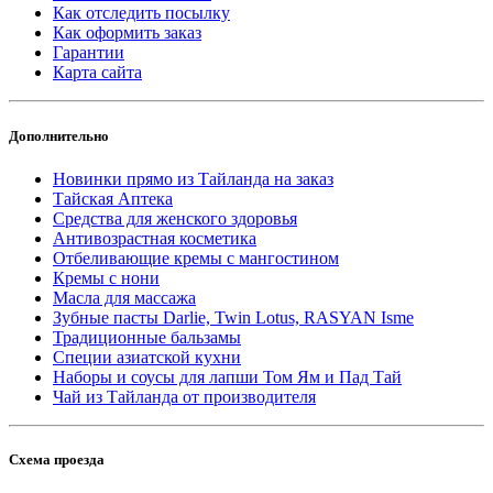
Как отследить посылку
Как оформить заказ
Гарантии
Карта сайта
Дополнительно
Новинки прямо из Тайланда на заказ
Тайская Аптека
Средства для женского здоровья
Антивозрастная косметика
Отбеливающие кремы с мангостином
Кремы с нони
Масла для массажа
Зубные пасты Darlie, Twin Lotus, RASYAN Isme
Традиционные бальзамы
Специи азиатской кухни
Наборы и соусы для лапши Том Ям и Пад Тай
Чай из Тайланда от производителя
Схема проезда