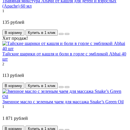
Травяная микстура Апачи от кашля для детей и взрослых
(Apache) 60 мл
1
135 рублей
В корзину
Купить в 1 клик
Хит продаж!
Тайские шарики от кашля и боли в горле с эмбликой Abhai 40
шт
2
113 рублей
В корзину
Купить в 1 клик
Змеиное масло с зеленым чаем для массажа Snake’s Green Oil
1
1 871 рублей
В корзину
Купить в 1 клик