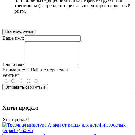
или сильном сердцебиении (после физ нагрузки или
тренировки) - препарат еще сильнее ускорит сердечный
ритм.
Написать отзыв
Ваше имя:
Ваш отзыв
Внимание:
HTML не переведен!
Рейтинг
Отправить свой отзыв
Хиты продаж
Хит продаж!