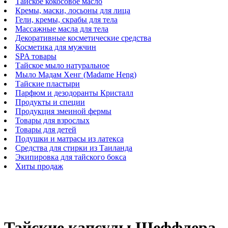
Тайское кокосовое масло
Кремы, маски, лосьоны для лица
Гели, кремы, скрабы для тела
Массажные масла для тела
Декоративные косметические средства
Косметика для мужчин
SPA товары
Тайское мыло натуральное
Мыло Мадам Хенг (Madame Heng)
Тайские пластыри
Парфюм и дезодоранты Кристалл
Продукты и специи
Продукция змеиной фермы
Товары для взрослых
Товары для детей
Подушки и матрасы из латекса
Средства для стирки из Таиланда
Экипировка для тайского бокса
Хиты продаж
Тайские капсулы Шеффлера