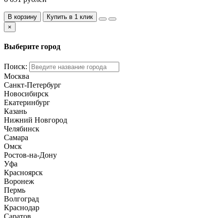
В корзину
Купить в 1 клик
×
Выберите город
Поиск:
Москва
Санкт-Петербург
Новосибирск
Екатеринбург
Казань
Нижний Новгород
Челябинск
Самара
Омск
Ростов-на-Дону
Уфа
Красноярск
Воронеж
Пермь
Волгоград
Краснодар
Саратов