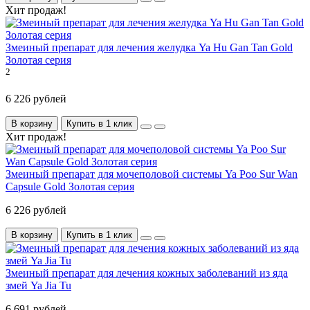
Хит продаж!
Змеиный препарат для лечения желудка Ya Hu Gan Tan Gold
Золотая серия
2
6 226 рублей
В корзину
Купить в 1 клик
Хит продаж!
Змеиный препарат для мочеполовой системы Ya Poo Sur Wan
Capsule Gold Золотая серия
6 226 рублей
В корзину
Купить в 1 клик
Змеиный препарат для лечения кожных заболеваний из яда
змей Ya Jia Tu
6 691 рублей