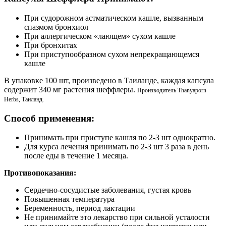
При судорожном астматическом кашле, вызванным
спазмом бронхиол
При аллергическом «лающем» сухом кашле
При бронхитах
При приступообразном сухом непрекращающемся
кашле
В упаковке 100 шт, произведено в Таиланде, каждая капсула
содержит 340 мг растения шеффлеры.
Производитель Thanyaporn
Herbs, Таиланд.
Способ применения:
Принимать при приступе кашля по 2-3 шт однократно.
Для курса лечения принимать по 2-3 шт 3 раза в день
после еды в течение 1 месяца.
Противопоказания:
Сердечно-сосудистые заболевания, густая кровь
Повышенная температура
Беременность, период лактации
Не принимайте это лекарство при сильной усталости