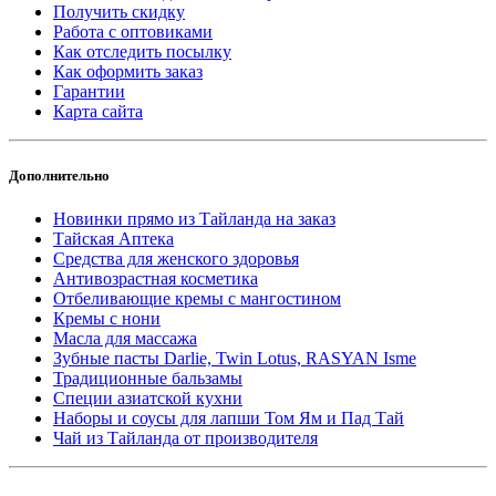
Получить скидку
Работа с оптовиками
Как отследить посылку
Как оформить заказ
Гарантии
Карта сайта
Дополнительно
Новинки прямо из Тайланда на заказ
Тайская Аптека
Средства для женского здоровья
Антивозрастная косметика
Отбеливающие кремы с мангостином
Кремы с нони
Масла для массажа
Зубные пасты Darlie, Twin Lotus, RASYAN Isme
Традиционные бальзамы
Специи азиатской кухни
Наборы и соусы для лапши Том Ям и Пад Тай
Чай из Тайланда от производителя