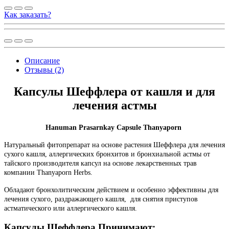
Как заказать?
Описание
Отзывы (2)
Капсулы Шеффлера от кашля и для
лечения астмы
Hanuman Prasarnkay Capsule Thanyaporn
Натуральный фитопрепарат на основе растения Шеффлера для лечения
сухого кашля, аллергических бронхитов и бронхиальной астмы от
тайского производителя капсул на основе лекарственных трав
компании Thanyaporn Herbs.
О
бладают бронхолитическим действием и особенно эффективны для
лечения сухого, раздражающего кашля, для снятия приступов
астматического или аллергического кашля.
Капсулы Шеффлера Принимают: