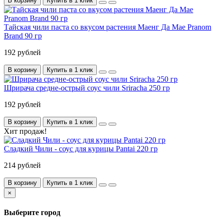
В корзину
Купить в 1 клик
Тайская чили паста со вкусом растения Маенг Да Mae Pranom
Brand 90 гр
192 рублей
В корзину
Купить в 1 клик
Шрирача средне-острый соус чили Sriracha 250 гр
192 рублей
В корзину
Купить в 1 клик
Хит продаж!
Сладкий Чили - соус для курицы Pantai 220 гр
214 рублей
В корзину
Купить в 1 клик
×
Выберите город