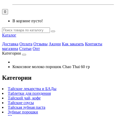
0
В корзине пусто!
Каталог
Доставка
Оплата
Отзывы
Акции
Как заказать
Контакты
магазина
Статьи
Опт
Категории
Кокосовое молоко порошок Chao Thai 60 гр
Категории
Тайские лекарства и БАДы
Таблетки для похудения
Тайский чай, кофе
Тайские соусы
Тайская зубная паста
Зубные порошки