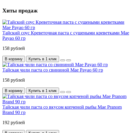
Хиты продаж
Тайский соус Креветочная паста с сушеными креветками Mae
Payao 60 гр
158 рублей
В корзину
Купить в 1 клик
Тайская чили паста со свининой Mae Payao 60 гр
158 рублей
В корзину
Купить в 1 клик
Тайская чили паста со вкусом копченой рыбы Mae Pranom
Brand 90 гр
192 рублей