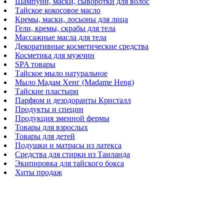
Шампуни, маски, сыворотки для волос
Тайское кокосовое масло
Кремы, маски, лосьоны для лица
Гели, кремы, скрабы для тела
Массажные масла для тела
Декоративные косметические средства
Косметика для мужчин
SPA товары
Тайское мыло натуральное
Мыло Мадам Хенг (Madame Heng)
Тайские пластыри
Парфюм и дезодоранты Кристалл
Продукты и специи
Продукция змеиной фермы
Товары для взрослых
Товары для детей
Подушки и матрасы из латекса
Средства для стирки из Таиланда
Экипировка для тайского бокса
Хиты продаж