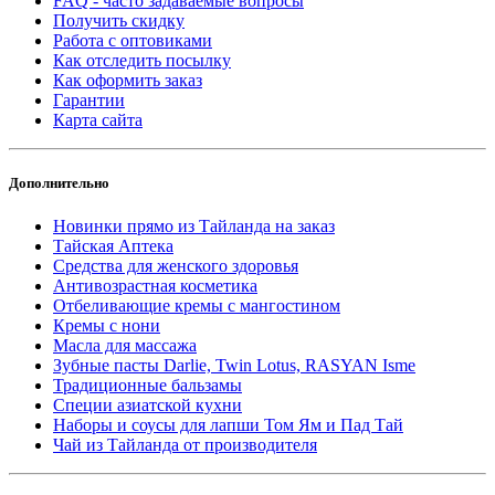
FAQ - часто задаваемые вопросы
Получить скидку
Работа с оптовиками
Как отследить посылку
Как оформить заказ
Гарантии
Карта сайта
Дополнительно
Новинки прямо из Тайланда на заказ
Тайская Аптека
Средства для женского здоровья
Антивозрастная косметика
Отбеливающие кремы с мангостином
Кремы с нони
Масла для массажа
Зубные пасты Darlie, Twin Lotus, RASYAN Isme
Традиционные бальзамы
Специи азиатской кухни
Наборы и соусы для лапши Том Ям и Пад Тай
Чай из Тайланда от производителя