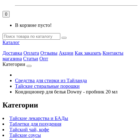
0
В корзине пусто!
Каталог
Доставка
Оплата
Отзывы
Акции
Как заказать
Контакты
магазина
Статьи
Опт
Категории
Средства для стирки из Тайланда
Тайские стиральные порошки
Кондиционер для белья Downy - пробник 20 мл
Категории
Тайские лекарства и БАДы
Таблетки для похудения
Тайский чай, кофе
Тайские соусы