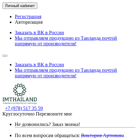
Личный кабинет
Регистрация
Авторизация
Заказать в ВК в России
Мы отправляем продукцию из Таиланда почтой
напрямую от производителя!
Заказать в ВК в России
Мы отправляем продукцию из Таиланда почтой
напрямую от производителя!
+7 (978) 517 35 59
Круглосуточно
Перезвоните мне
Не дозвонились?
Заказ звонка!
По всем вопросам обращаться:
Виктория Артюхова