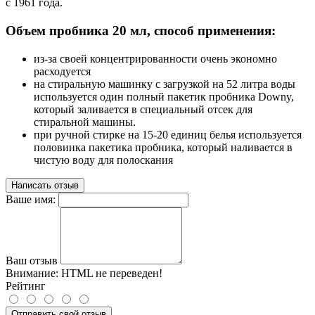
с 1961 года.
Объем пробника 20 мл, способ применения:
из-за своей концентрированности очень экономно
расходуется
на стиральную машинку с загрузкой на 52 литра воды
используется один полный пакетик пробника Downy,
который заливается в специальный отсек для
стиральной машины.
при ручной стирке на 15-20 единиц белья используется
половинка пакетика пробника, который наливается в
чистую воду для полоскания
Написать отзыв
Ваше имя:
Ваш отзыв
Внимание:
HTML не переведен!
Рейтинг
Отправить свой отзыв