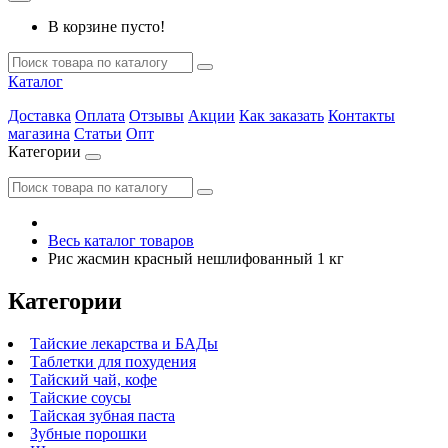
В корзине пусто!
Каталог
Доставка
Оплата
Отзывы
Акции
Как заказать
Контакты
магазина
Статьи
Опт
Категории
Весь каталог товаров
Рис жасмин красный нешлифованный 1 кг
Категории
Тайские лекарства и БАДы
Таблетки для похудения
Тайский чай, кофе
Тайские соусы
Тайская зубная паста
Зубные порошки