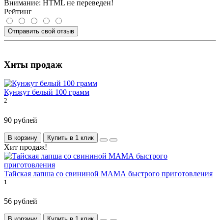
Внимание:
HTML не переведен!
Рейтинг
Отправить свой отзыв
Хиты продаж
Кунжут белый 100 грамм
2
90 рублей
В корзину
Купить в 1 клик
Хит продаж!
Тайская лапша со свининой МАМА быстрого приготовления
1
56 рублей
В корзину
Купить в 1 клик