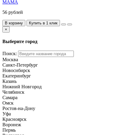
МАМА
56 рублей
В корзину
Купить в 1 клик
×
Выберите город
Поиск:
Москва
Санкт-Петербург
Новосибирск
Екатеринбург
Казань
Нижний Новгород
Челябинск
Самара
Омск
Ростов-на-Дону
Уфа
Красноярск
Воронеж
Пермь