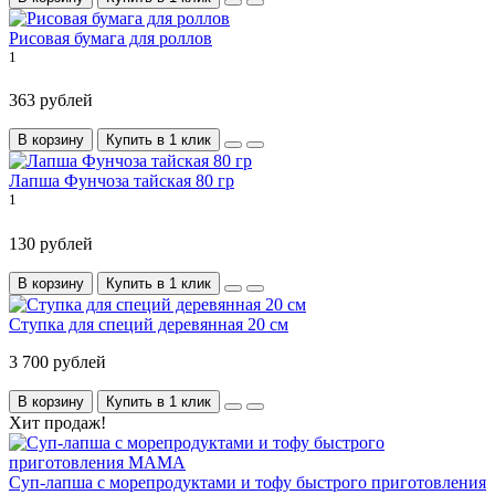
Рисовая бумага для роллов
1
363 рублей
В корзину
Купить в 1 клик
Лапша Фунчоза тайская 80 гр
1
130 рублей
В корзину
Купить в 1 клик
Ступка для специй деревянная 20 см
3 700 рублей
В корзину
Купить в 1 клик
Хит продаж!
Суп-лапша с морепродуктами и тофу быстрого приготовления