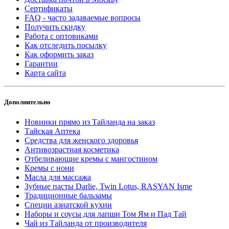
Сертификаты
FAQ - часто задаваемые вопросы
Получить скидку
Работа с оптовиками
Как отследить посылку
Как оформить заказ
Гарантии
Карта сайта
Дополнительно
Новинки прямо из Тайланда на заказ
Тайская Аптека
Средства для женского здоровья
Антивозрастная косметика
Отбеливающие кремы с мангостином
Кремы с нони
Масла для массажа
Зубные пасты Darlie, Twin Lotus, RASYAN Isme
Традиционные бальзамы
Специи азиатской кухни
Наборы и соусы для лапши Том Ям и Пад Тай
Чай из Тайланда от производителя