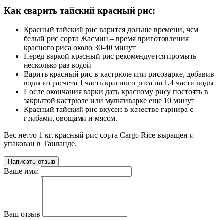
Как сварить тайский красный рис:
Красный тайский рис варится дольше времени, чем
белый рис сорта Жасмин – время приготовления
красного риса около 30-40 минут
Перед варкой красный рис рекомендуется промыть
несколько раз водой
Варить красный рис в кастрюле или рисоварке, добавив
воды из расчета 1 часть красного риса на 1,4 части воды
После окончания варки дать красному рису постоять в
закрытой кастрюле или мультиварке еще 10 минут
Красный тайский рис вкусен в качестве гарнира с
грибами, овощами и мясом.
Вес нетто 1 кг, красный рис сорта Cargo Rice выращен и
упакован в Таиланде.
Написать отзыв
Ваше имя:
Ваш отзыв