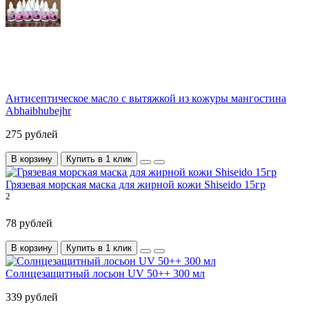
Антисептическое масло с вытяжкой из кожуры мангостина
Abhaibhubejhr
275 рублей
В корзину
Купить в 1 клик
Грязевая морская маска для жирной кожи Shiseido 15гр
2
78 рублей
В корзину
Купить в 1 клик
Солнцезащитный лосьон UV 50++ 300 мл
339 рублей