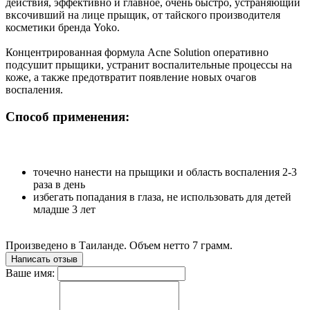
действия, эффективно и главное, очень быстро, устраняющий
вксочивший на лице прыщик, от тайского производителя
косметики бренда Yoko.
Концентрированная формула Acne Solution оперативно
подсушит прыщики, устранит воспалительные процессы на
коже, а также предотвратит появление новых очагов
воспаления.
Способ применения:
точечно нанести на прыщики и область воспаления 2-3
раза в день
избегать попадания в глаза, не использовать для детей
младше 3 лет
Произведено в Таиланде. Объем нетто 7 грамм.
Написать отзыв
Ваше имя: