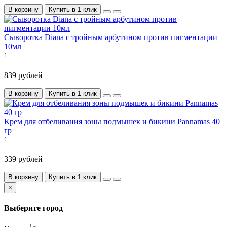
В корзину
Купить в 1 клик
Сыворотка Diana с тройным арбутином против пигментации
10мл
1
839 рублей
В корзину
Купить в 1 клик
Крем для отбеливания зоны подмышек и бикини Pannamas 40
гр
1
339 рублей
В корзину
Купить в 1 клик
×
Выберите город