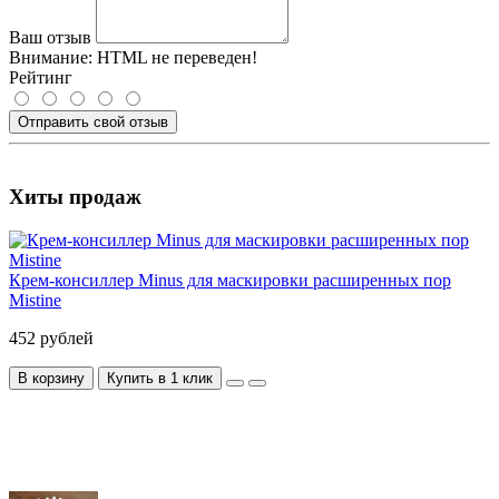
Ваш отзыв
Внимание:
HTML не переведен!
Рейтинг
Отправить свой отзыв
Хиты продаж
Крем-консиллер Minus для маскировки расширенных пор
Mistine
452 рублей
В корзину
Купить в 1 клик