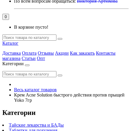
По всем вопросам обращаться:
Виктория Артюхова
0
В корзине пусто!
Каталог
Доставка
Оплата
Отзывы
Акции
Как заказать
Контакты
магазина
Статьи
Опт
Категории
Весь каталог товаров
Крем Acne Solution быстрого действия против прыщей
Yoko 7гр
Категории
Тайские лекарства и БАДы
Таблетки для похудения