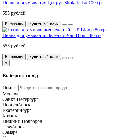
Пенка для умывания Цитрус Shokubutsu 100 гр
555 рублей
В корзину
Купить в 1 клик
Пенка для умывания Зеленый Чай Bionic 80 гр
555 рублей
В корзину
Купить в 1 клик
×
Выберите город
Поиск:
Москва
Санкт-Петербург
Новосибирск
Екатеринбург
Казань
Нижний Новгород
Челябинск
Самара