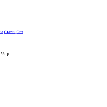
на
Статьи
Опт
 56 гр