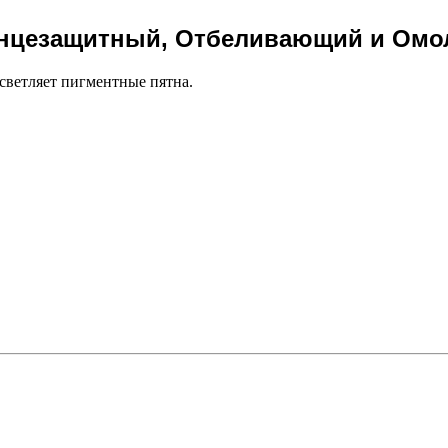
олнцезащитный, Отбеливающий и Омо
светляет пигментные пятна.