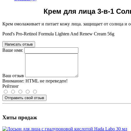
Крем для лица 3-в-1 С
Крем омолаживает и питает кожу лица. защищает от солнца и о
Pond's Pro-Retinol Formula Lighten And Renew Cream 56g
Написать отзыв
Ваше имя:
Ваш отзыв
Внимание:
HTML не переведен!
Рейтинг
Отправить свой отзыв
Хиты продаж