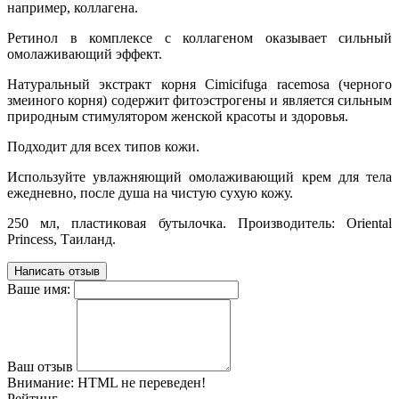
например, коллагена.
Ретинол в комплексе с коллагеном оказывает сильный
омолаживающий эффект.
Натуральный экстракт корня Cimicifuga racemosa (черного
змеиного корня) содержит фитоэстрогены и является сильным
природным стимулятором женской красоты и здоровья.
Подходит для всех типов кожи.
Используйте увлажняющий омолаживающий крем для тела
ежедневно, после душа на чистую сухую кожу.
250 мл, пластиковая бутылочка. Производитель: Oriental
Princess, Таиланд.
Написать отзыв
Ваше имя:
Ваш отзыв
Внимание:
HTML не переведен!
Рейтинг