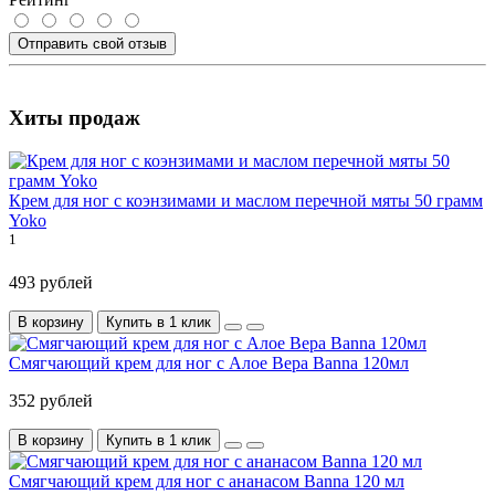
Отправить свой отзыв
Хиты продаж
Крем для ног с коэнзимами и маслом перечной мяты 50 грамм
Yoko
1
493 рублей
В корзину
Купить в 1 клик
Смягчающий крем для ног с Алое Вера Banna 120мл
352 рублей
В корзину
Купить в 1 клик
Смягчающий крем для ног с ананасом Banna 120 мл