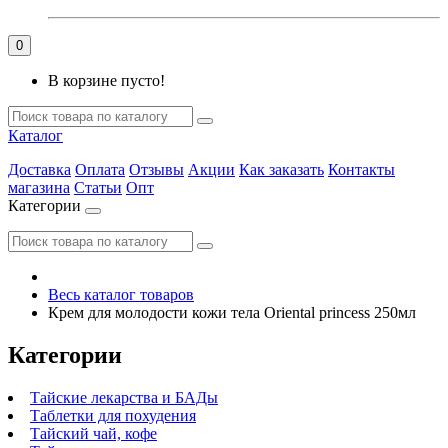
0
В корзине пусто!
Каталог
Доставка
Оплата
Отзывы
Акции
Как заказать
Контакты
магазина
Статьи
Опт
Категории
Весь каталог товаров
Крем для молодости кожи тела Oriental princess 250мл
Категории
Тайские лекарства и БАДы
Таблетки для похудения
Тайский чай, кофе