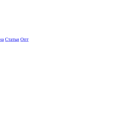
на
Статьи
Опт