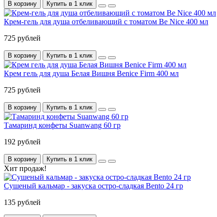
В корзину
Купить в 1 клик
Крем-гель для душа отбеливающий с томатом Be Nice 400 мл
725 рублей
В корзину
Купить в 1 клик
Крем гель для душа Белая Вишня Benice Firm 400 мл
725 рублей
В корзину
Купить в 1 клик
Тамаринд конфеты Suanwang 60 гр
192 рублей
В корзину
Купить в 1 клик
Хит продаж!
Сушеный кальмар - закуска остро-сладкая Bento 24 гр
135 рублей