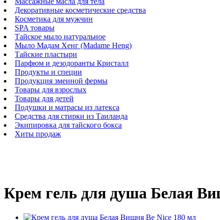
Массажные масла для тела
Декоративные косметические средства
Косметика для мужчин
SPA товары
Тайское мыло натуральное
Мыло Мадам Хенг (Madame Heng)
Тайские пластыри
Парфюм и дезодоранты Кристалл
Продукты и специи
Продукция змеиной фермы
Товары для взрослых
Товары для детей
Подушки и матрасы из латекса
Средства для стирки из Таиланда
Экипировка для тайского бокса
Хиты продаж
Крем гель для душа Белая Ви