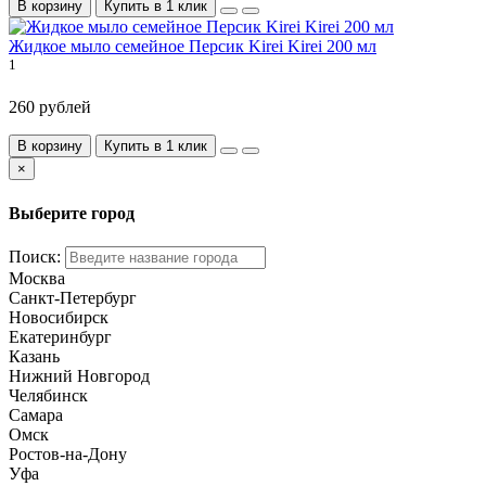
В корзину
Купить в 1 клик
Жидкое мыло семейное Персик Kirei Kirei 200 мл
1
260 рублей
В корзину
Купить в 1 клик
×
Выберите город
Поиск:
Москва
Санкт-Петербург
Новосибирск
Екатеринбург
Казань
Нижний Новгород
Челябинск
Самара
Омск
Ростов-на-Дону
Уфа