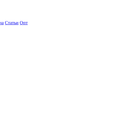
на
Статьи
Опт