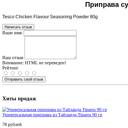
Приправа су
Tesco Chicken Flavour Seasoning Powder 80g
Написать отзыв
Ваше имя:
Ваш отзыв
Внимание:
HTML не переведен!
Рейтинг
Отправить свой отзыв
Хиты продаж
Универсальная приправа из Тайланда Tiparos 90 гр
78 рублей