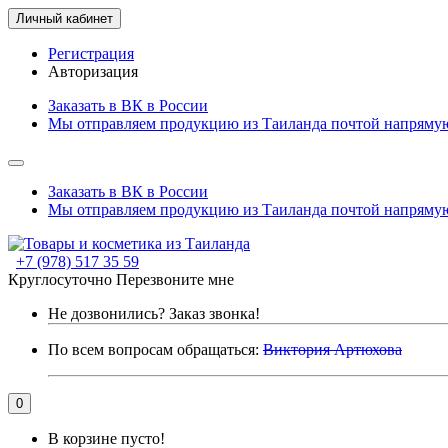
Личный кабинет
Регистрация
Авторизация
Заказать в ВК в России
Мы отправляем продукцию из Таиланда почтой напрямую
Заказать в ВК в России
Мы отправляем продукцию из Таиланда почтой напрямую
+7 (978) 517 35 59
Круглосуточно
Перезвоните мне
Не дозвонились?
Заказ звонка!
По всем вопросам обращаться:
Виктория Артюхова
0
В корзине пусто!