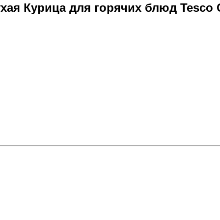
хая Курица для горячих блюд Tesco C