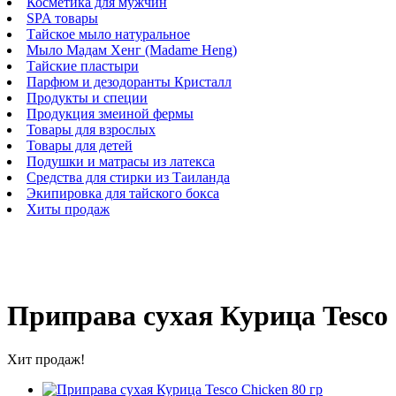
Косметика для мужчин
SPA товары
Тайское мыло натуральное
Мыло Мадам Хенг (Madame Heng)
Тайские пластыри
Парфюм и дезодоранты Кристалл
Продукты и специи
Продукция змеиной фермы
Товары для взрослых
Товары для детей
Подушки и матрасы из латекса
Средства для стирки из Таиланда
Экипировка для тайского бокса
Хиты продаж
Приправа сухая Курица Tesco 
Хит продаж!