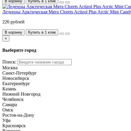
В корзину
Купить в 1 клик
Леденцы Арктическая Мята Clorets Actizol Plus Arctic Mint Cand
226 рублей
В корзину
Купить в 1 клик
×
Выберите город
Поиск:
Москва
Санкт-Петербург
Новосибирск
Екатеринбург
Казань
Нижний Новгород
Челябинск
Самара
Омск
Ростов-на-Дону
Уфа
Красноярск
Воронеж