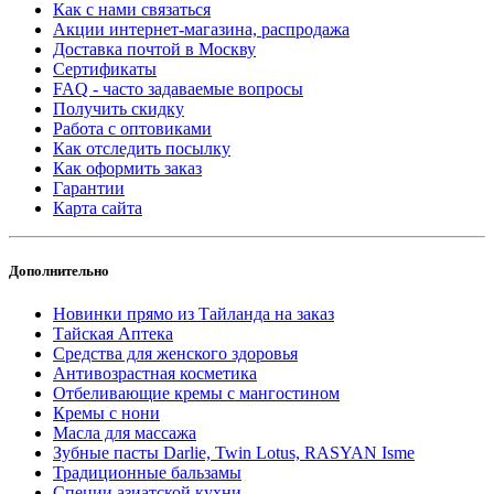
Как с нами связаться
Акции интернет-магазина, распродажа
Доставка почтой в Москву
Сертификаты
FAQ - часто задаваемые вопросы
Получить скидку
Работа с оптовиками
Как отследить посылку
Как оформить заказ
Гарантии
Карта сайта
Дополнительно
Новинки прямо из Тайланда на заказ
Тайская Аптека
Средства для женского здоровья
Антивозрастная косметика
Отбеливающие кремы с мангостином
Кремы с нони
Масла для массажа
Зубные пасты Darlie, Twin Lotus, RASYAN Isme
Традиционные бальзамы
Специи азиатской кухни