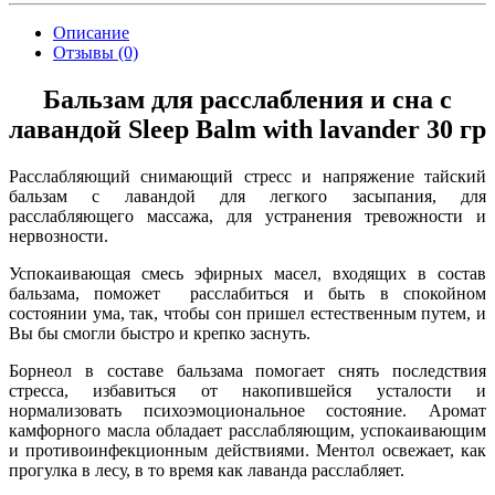
Описание
Отзывы (0)
Бальзам для расслабления и сна с
лавандой Sleep Balm with lavander 30 гр
Расслабляющий снимающий стресс и напряжение тайский
бальзам с лавандой для легкого засыпания, для
расслабляющего массажа, для устранения тревожности и
нервозности.
Успокаивающая смесь эфирных масел, входящих в состав
бальзама, поможет расслабиться и быть в спокойном
состоянии ума, так, чтобы сон пришел естественным путем, и
Вы бы смогли быстро и крепко заснуть.
Борнеол в составе бальзама помогает снять последствия
стресса, избавиться от накопившейся усталости и
нормализовать психоэмоциональное состояние. Аромат
камфорного масла обладает расслабляющим, успокаивающим
и противоинфекционным действиями. Ментол освежает, как
прогулка в лесу, в то время как лаванда расслабляет.