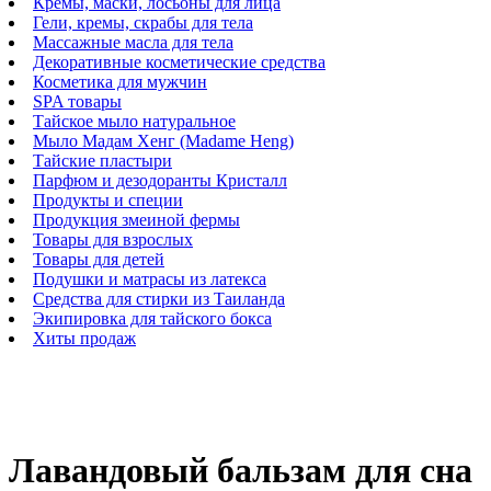
Кремы, маски, лосьоны для лица
Гели, кремы, скрабы для тела
Массажные масла для тела
Декоративные косметические средства
Косметика для мужчин
SPA товары
Тайское мыло натуральное
Мыло Мадам Хенг (Madame Heng)
Тайские пластыри
Парфюм и дезодоранты Кристалл
Продукты и специи
Продукция змеиной фермы
Товары для взрослых
Товары для детей
Подушки и матрасы из латекса
Средства для стирки из Таиланда
Экипировка для тайского бокса
Хиты продаж
Лавандовый бальзам для сна