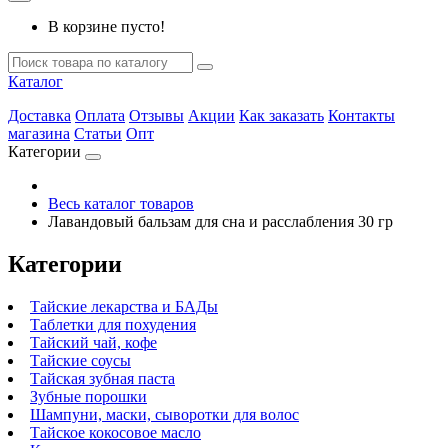
В корзине пусто!
Каталог
Доставка
Оплата
Отзывы
Акции
Как заказать
Контакты
магазина
Статьи
Опт
Категории
Весь каталог товаров
Лавандовый бальзам для сна и расслабления 30 гр
Категории
Тайские лекарства и БАДы
Таблетки для похудения
Тайский чай, кофе
Тайские соусы
Тайская зубная паста
Зубные порошки
Шампуни, маски, сыворотки для волос
Тайское кокосовое масло