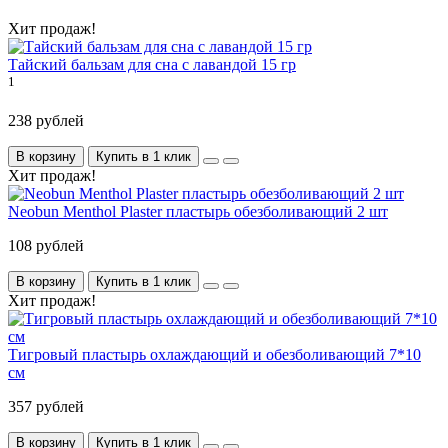
Хит продаж!
Тайский бальзам для сна с лавандой 15 гр
1
238 рублей
В корзину
Купить в 1 клик
Хит продаж!
Neobun Menthol Plaster пластырь обезболивающий 2 шт
108 рублей
В корзину
Купить в 1 клик
Хит продаж!
Тигровый пластырь охлаждающий и обезболивающий 7*10
см
357 рублей
В корзину
Купить в 1 клик