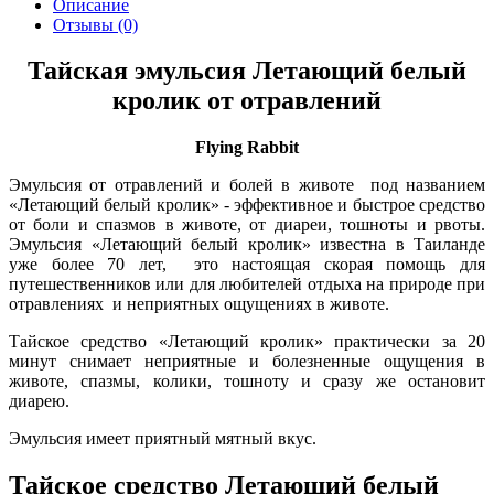
Описание
Отзывы (0)
Тайская эмульсия Летающий белый
кролик от отравлений
Flying Rabbit
Эмульсия от отравлений и болей в животе под названием
«Летающий белый кролик» - эффективное и быстрое средство
от боли и спазмов в животе, от диареи, тошноты и рвоты.
Эмульсия «Летающий белый кролик» известна в Таиланде
уже более 70 лет, это настоящая скорая помощь для
путешественников или для любителей отдыха на природе при
отравлениях и неприятных ощущениях в животе.
Тайское средство «Летающий кролик» практически за 20
минут снимает неприятные и болезненные ощущения в
животе, спазмы, колики, тошноту и сразу же остановит
диарею.
Эмульсия имеет приятный мятный вкус.
Тайское средство Летающий белый