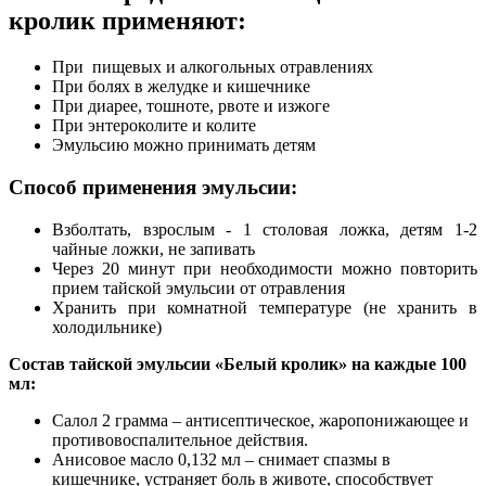
кролик применяют:
При пищевых и алкогольных отравлениях
При болях в желудке и кишечнике
При диарее, тошноте, рвоте и изжоге
При энтероколите и колите
Эмульсию можно принимать детям
Способ применения эмульсии:
Взболтать, взрослым - 1 столовая ложка, детям 1-2
чайные ложки, не запивать
Через 20 минут при необходимости можно повторить
прием тайской эмульсии от отравления
Хранить при комнатной температуре (не хранить в
холодильнике)
Состав тайской эмульсии «Белый кролик» на каждые 100
мл:
Салол 2 грамма – антисептическое, жаропонижающее и
противовоспалительное действия.
Анисовое масло 0,132 мл – снимает спазмы в
кишечнике, устраняет боль в животе, способствует