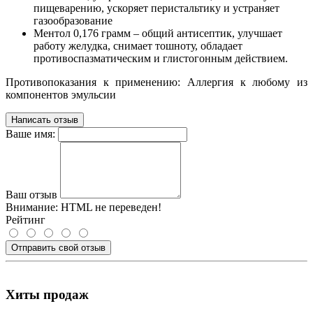
пищеварению, ускоряет перистальтику и устраняет
газообразование
Ментол 0,176 грамм – общий антисептик, улучшает
работу желудка, снимает тошноту, обладает
противоспазматическим и глистогонным действием.
Противопоказания к применению: Аллергия к любому из
компонентов эмульсии
Написать отзыв
Ваше имя:
Ваш отзыв
Внимание:
HTML не переведен!
Рейтинг
Отправить свой отзыв
Хиты продаж