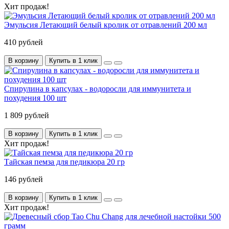
Хит продаж!
Эмульсия Летающий белый кролик от отравлений 200 мл
410 рублей
В корзину
Купить в 1 клик
Спирулина в капсулах - водоросли для иммунитета и
похудения 100 шт
1 809 рублей
В корзину
Купить в 1 клик
Хит продаж!
Тайская пемза для педикюра 20 гр
146 рублей
В корзину
Купить в 1 клик
Хит продаж!