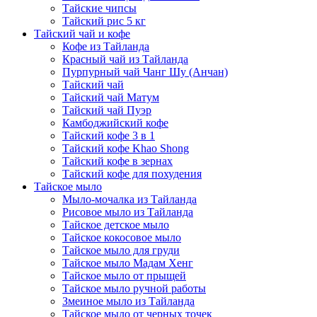
Тайские чипсы
Тайский рис 5 кг
Тайский чай и кофе
Кофе из Тайланда
Красный чай из Тайланда
Пурпурный чай Чанг Шу (Анчан)
Тайский чай
Тайский чай Матум
Тайский чай Пуэр
Камбоджийский кофе
Тайский кофе 3 в 1
Тайский кофе Khao Shong
Тайский кофе в зернах
Тайский кофе для похудения
Тайское мыло
Мыло-мочалка из Тайланда
Рисовое мыло из Тайланда
Тайское детское мыло
Тайское кокосовое мыло
Тайское мыло для груди
Тайское мыло Мадам Хенг
Тайское мыло от прыщей
Тайское мыло ручной работы
Змеиное мыло из Тайланда
Тайское мыло от черных точек