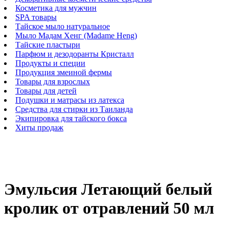
Косметика для мужчин
SPA товары
Тайское мыло натуральное
Мыло Мадам Хенг (Madame Heng)
Тайские пластыри
Парфюм и дезодоранты Кристалл
Продукты и специи
Продукция змеиной фермы
Товары для взрослых
Товары для детей
Подушки и матрасы из латекса
Средства для стирки из Таиланда
Экипировка для тайского бокса
Хиты продаж
Эмульсия Летающий белый
кролик от отравлений 50 мл