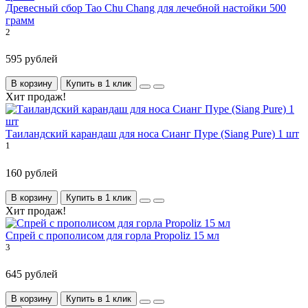
Древесный сбор Tao Chu Chang для лечебной настойки 500
грамм
2
595 рублей
В корзину
Купить в 1 клик
Хит продаж!
Таиландский карандаш для носа Сианг Пуре (Siang Pure) 1 шт
1
160 рублей
В корзину
Купить в 1 клик
Хит продаж!
Спрей с прополисом для горла Propoliz 15 мл
3
645 рублей
В корзину
Купить в 1 клик