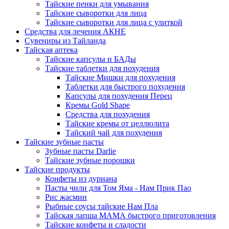
Тайские пенки для умывания
Тайские сыворотки для лица
Тайские сыворотки для лица с улиткой
Средства для лечения АКНЕ
Сувениры из Тайланда
Тайская аптека
Тайские капсулы и БАДы
Тайские таблетки для похудения
Тайские Мишки для похудения
Таблетки для быстрого похудения
Капсулы для похудения Перец
Кремы Gold Shape
Средства для похудения
Тайские кремы от целлюлита
Тайский чай для похудения
Тайские зубные пасты
Зубные пасты Darlie
Тайские зубные порошки
Тайские продукты
Конфеты из дуриана
Пасты чили для Том Яма - Нам Прик Пао
Рис жасмин
Рыбные соусы тайские Нам Пла
Тайская лапша МАМА быстрого приготовления
Тайские конфеты и сладости