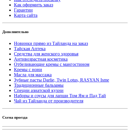
Как оформить заказ
Гарантии
Карта сайта
Дополнительно
Новинки прямо из Тайланда на заказ
Тайская Аптека
Средства для женского здоровья
Антивозрастная косметика
Отбеливающие кремы с мангостином
Кремы с нони
Масла для массажа
Зубные пасты Darlie, Twin Lotus, RASYAN Isme
Традиционные бальзамы
Специи азиатской кухни
Наборы и соусы для лапши Том Ям и Пад Тай
Чай из Тайланда от производителя
Схема проезда