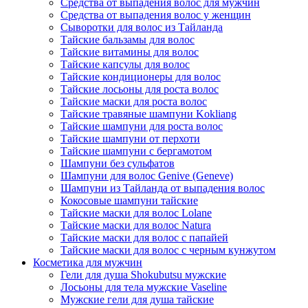
Средства от выпадения волос для мужчин
Средства от выпадения волос у женщин
Сыворотки для волос из Тайланда
Тайские бальзамы для волос
Тайские витамины для волос
Тайские капсулы для волос
Тайские кондиционеры для волос
Тайские лосьоны для роста волос
Тайские маски для роста волос
Тайские травяные шампуни Kokliang
Тайские шампуни для роста волос
Тайские шампуни от перхоти
Тайские шампуни с бергамотом
Шампуни без сульфатов
Шампуни для волос Genive (Geneve)
Шампуни из Тайланда от выпадения волос
Кокосовые шампуни тайские
Тайские маски для волос Lolane
Тайские маски для волос Natura
Тайские маски для волос с папайей
Тайские маски для волос с черным кунжутом
Косметика для мужчин
Гели для душа Shokubutsu мужские
Лосьоны для тела мужские Vaseline
Мужские гели для душа тайские