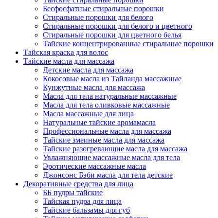
Бесфосфатные стиральные порошки
Стиральные порошки для белого
Стиральные порошки для белого и цветного
Стиральные порошки для цветного белья
Тайские концентрированные стиральные порошки
Тайская краска для волос
Тайские масла для массажа
Детские масла для массажа
Кокосовые масла из Тайланда массажные
Кунжутные масла для массажа
Масла для тела натуральные массажные
Масла для тела оливковые массажные
Масла массажные для лица
Натуральные тайские аромамасла
Профессиональные масла для массажа
Тайские змеиные масла для массажа
Тайские разогревающие масла для массажа
Увлажняющие массажные масла для тела
Эротические массажные масла
Джонсонс Бэби масла для тела детские
Декоративные средства для лица
ББ пудры тайские
Тайская пудра для лица
Тайские бальзамы для губ