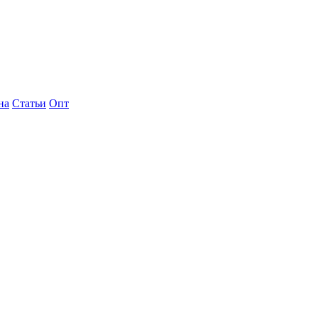
на
Статьи
Опт