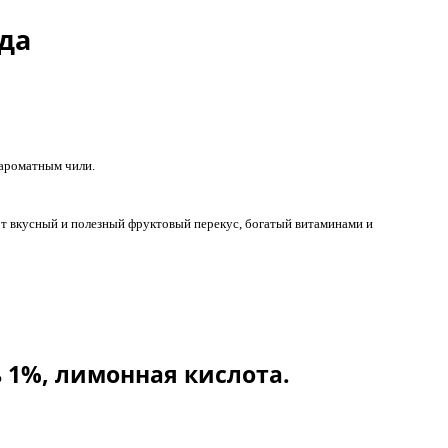
да
 ароматным чили.
тот вкусный и полезный фруктовый перекус, богатый витаминами и
ь 1%, лимонная кислота.