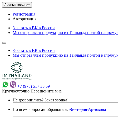
Личный кабинет
Регистрация
Авторизация
Заказать в ВК в России
Мы отправляем продукцию из Таиланда почтой напрямую
Заказать в ВК в России
Мы отправляем продукцию из Таиланда почтой напрямую
+7 (978) 517 35 59
Круглосуточно
Перезвоните мне
Не дозвонились?
Заказ звонка!
По всем вопросам обращаться:
Виктория Артюхова