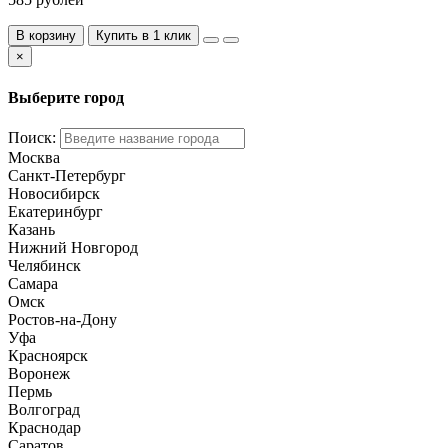
В корзину
Купить в 1 клик
×
Выберите город
Поиск:
Москва
Санкт-Петербург
Новосибирск
Екатеринбург
Казань
Нижний Новгород
Челябинск
Самара
Омск
Ростов-на-Дону
Уфа
Красноярск
Воронеж
Пермь
Волгоград
Краснодар
Саратов