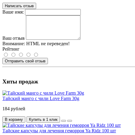
Написать отзыв
Ваше имя:
Ваш отзыв
Внимание:
HTML не переведен!
Рейтинг
Отправить свой отзыв
Хиты продаж
Тайский манго с чили Love Farm 30g
184 рублей
В корзину
Купить в 1 клик
Тайские капсулы для лечения геморроя Ya Ridz 100 шт