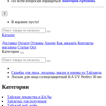
По всем вопросам обращаться:
Виктория Артюхова
0
В корзине пусто!
Каталог
Доставка
Оплата
Отзывы
Акции
Как заказать
Контакты
магазина
Статьи
Опт
Категории
Скрабы для лица, лосьоны, маски и кремы из Тайланда
Лосьон для лица солнцезащитный KA UV Perfect 30 мл
Категории
Тайские лекарства и БАДы
Таблетки для похудения
Тайский чай, кофе