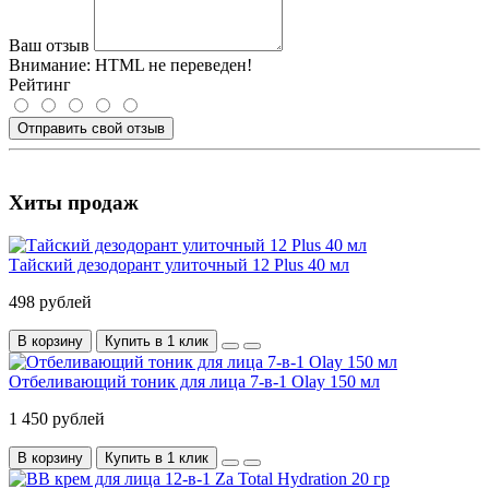
Ваш отзыв
Внимание:
HTML не переведен!
Рейтинг
Отправить свой отзыв
Хиты продаж
Тайский дезодорант улиточный 12 Plus 40 мл
498 рублей
В корзину
Купить в 1 клик
Отбеливающий тоник для лица 7-в-1 Olay 150 мл
1 450 рублей
В корзину
Купить в 1 клик