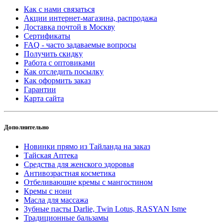
Как с нами связаться
Акции интернет-магазина, распродажа
Доставка почтой в Москву
Сертификаты
FAQ - часто задаваемые вопросы
Получить скидку
Работа с оптовиками
Как отследить посылку
Как оформить заказ
Гарантии
Карта сайта
Дополнительно
Новинки прямо из Тайланда на заказ
Тайская Аптека
Средства для женского здоровья
Антивозрастная косметика
Отбеливающие кремы с мангостином
Кремы с нони
Масла для массажа
Зубные пасты Darlie, Twin Lotus, RASYAN Isme
Традиционные бальзамы