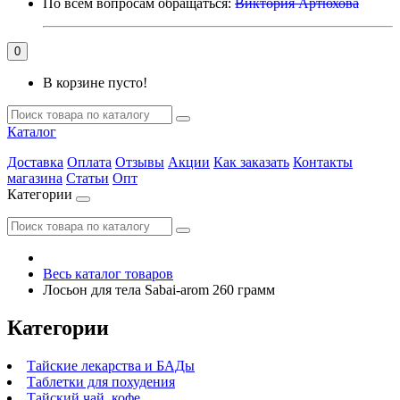
По всем вопросам обращаться:
Виктория Артюхова
0
В корзине пусто!
Каталог
Доставка
Оплата
Отзывы
Акции
Как заказать
Контакты
магазина
Статьи
Опт
Категории
Весь каталог товаров
Лосьон для тела Sabai-arom 260 грамм
Категории
Тайские лекарства и БАДы
Таблетки для похудения
Тайский чай, кофе