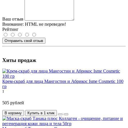
Ваш отзыв
Внимание:
HTML не переведен!
Рейтинг
Отправить свой отзыв
Хиты продаж
Крем-скраб для лица Мангостин и Абрикос Isme Cosmetic 100
гр
1
505 рублей
В корзину
Купить в 1 клик