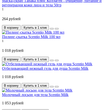
Маска-скраб Танака плюс Коллаген - очищение, питание и
регенерация кожи лица и тела 50гр
1
264 рублей
В корзину
Купить в 1 клик
Пилинг-скатка Scentio Milk 100 мл
1
1 018 рублей
В корзину
Купить в 1 клик
Отбеливающий нежный гель для душа Scentio Milk
1 018 рублей
В корзину
Купить в 1 клик
Молочный лосьон для тела Scentio Milk
1 053 рублей