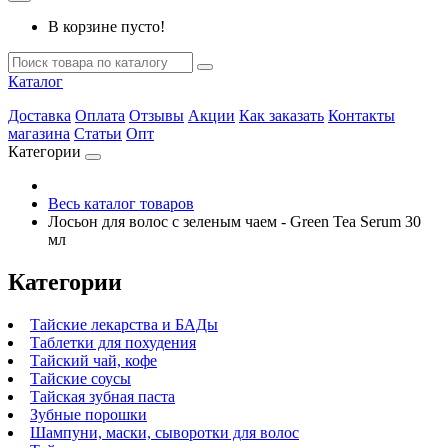
В корзине пусто!
Каталог
Доставка
Оплата
Отзывы
Акции
Как заказать
Контакты
магазина
Статьи
Опт
Категории
Весь каталог товаров
Лосьон для волос с зеленым чаем - Green Tea Serum 30
мл
Категории
Тайские лекарства и БАДы
Таблетки для похудения
Тайский чай, кофе
Тайские соусы
Тайская зубная паста
Зубные порошки
Шампуни, маски, сыворотки для волос