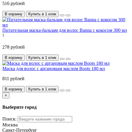
516 рублей
В корзину
Купить в 1 клик
Питательная маска-бальзам для волос Banna с кокосом 300 мл
1
278 рублей
В корзину
Купить в 1 клик
Маска для волос с аргановым маслом Boots 180 мл
811 рублей
В корзину
Купить в 1 клик
×
Выберите город
Поиск:
Москва
Санкт-Петербург