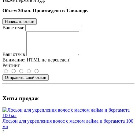
также перхоть и зуд.
Объем 30 мл. Произведено в Таиланде.
Написать отзыв
Ваше имя:
Ваш отзыв
Внимание:
HTML не переведен!
Рейтинг
Отправить свой отзыв
Хиты продаж
Лосьон для укрепления волос с маслом лайма и бергамота 100
мл
2