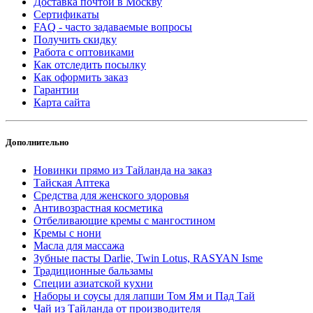
Доставка почтой в Москву
Сертификаты
FAQ - часто задаваемые вопросы
Получить скидку
Работа с оптовиками
Как отследить посылку
Как оформить заказ
Гарантии
Карта сайта
Дополнительно
Новинки прямо из Тайланда на заказ
Тайская Аптека
Средства для женского здоровья
Антивозрастная косметика
Отбеливающие кремы с мангостином
Кремы с нони
Масла для массажа
Зубные пасты Darlie, Twin Lotus, RASYAN Isme
Традиционные бальзамы
Специи азиатской кухни
Наборы и соусы для лапши Том Ям и Пад Тай
Чай из Тайланда от производителя