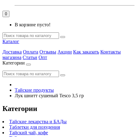
0
В корзине пусто!
Каталог
Доставка
Оплата
Отзывы
Акции
Как заказать
Контакты
магазина
Статьи
Опт
Категории
Тайские продукты
Лук шнитт сушеный Tesco 3,5 гр
Категории
Тайские лекарства и БАДы
Таблетки для похудения
Тайский чай, кофе