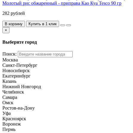
Молотый рис обжаренный - приправа Као Куа Tesco 90 гр
282 рублей
В корзину
Купить в 1 клик
×
Выберите город
Поиск:
Москва
Санкт-Петербург
Новосибирск
Екатеринбург
Казань
Нижний Новгород
Челябинск
Самара
Омск
Ростов-на-Дону
Уфа
Красноярск
Воронеж
Пермь