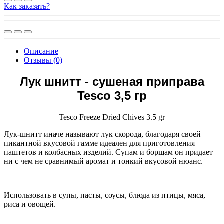
Как заказать?
Описание
Отзывы (0)
Лук шнитт - сушеная приправа
Tesco 3,5 гр
Tesco Freeze Dried Chives 3.5 gr
Лук-шнитт иначе называют лук скорода, благодаря своей
пикантной вкусовой гамме идеален для приготовления
паштетов и колбасных изделий. Супам и борщам он придает
ни с чем не сравнимый аромат и тонкий вкусовой нюанс.
Использовать в супы, пасты, соусы, блюда из птицы, мяса,
риса и овощей.