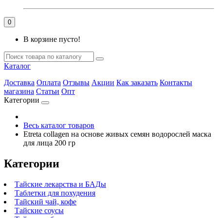
0
В корзине пусто!
Каталог
Доставка
Оплата
Отзывы
Акции
Как заказать
Контакты
магазина
Статьи
Опт
Категории
Весь каталог товаров
Etreta collagen на основе живых семян водорослей маска
для лица 200 гр
Категории
Тайские лекарства и БАДы
Таблетки для похудения
Тайский чай, кофе
Тайские соусы