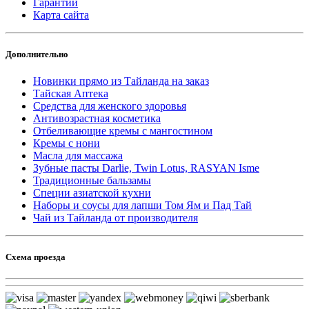
Гарантии
Карта сайта
Дополнительно
Новинки прямо из Тайланда на заказ
Тайская Аптека
Средства для женского здоровья
Антивозрастная косметика
Отбеливающие кремы с мангостином
Кремы с нони
Масла для массажа
Зубные пасты Darlie, Twin Lotus, RASYAN Isme
Традиционные бальзамы
Специи азиатской кухни
Наборы и соусы для лапши Том Ям и Пад Тай
Чай из Тайланда от производителя
Схема проезда