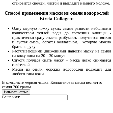
становится свежей, чистой и выглядит намного моложе.
Способ применения маски из семян водорослей
Etreta Collagen:
Одну мерную ложку сухих семян развести небольшим
количеством теплой воды до состояния кашицы -
практически сразу семена разбухают, получается вязкая
и густая смесь, богатая коллагеном, которую можно
брать на руку
Растягивающими движениями нанести маску из семян
на кожу лица на 20 – 30 минут
Спустя полчаса снять маску – маска легко снимается
салфеткой
Маска из семян морских водорослей подходит для
любого типа кожи
В комплекте мерная чашка. Коллагеновая маска вес нетто
семян 200 грамм.
Написать отзыв
Ваше имя: