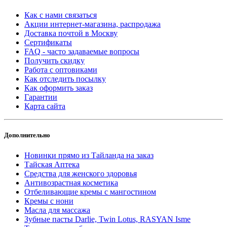
Как с нами связаться
Акции интернет-магазина, распродажа
Доставка почтой в Москву
Сертификаты
FAQ - часто задаваемые вопросы
Получить скидку
Работа с оптовиками
Как отследить посылку
Как оформить заказ
Гарантии
Карта сайта
Дополнительно
Новинки прямо из Тайланда на заказ
Тайская Аптека
Средства для женского здоровья
Антивозрастная косметика
Отбеливающие кремы с мангостином
Кремы с нони
Масла для массажа
Зубные пасты Darlie, Twin Lotus, RASYAN Isme