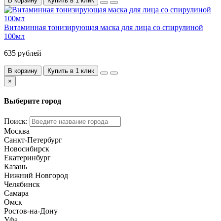
В корзину
Купить в 1 клик
Витаминная тонизирующая маска для лица со спирулиной
100мл
635 рублей
В корзину
Купить в 1 клик
×
Выберите город
Поиск:
Москва
Санкт-Петербург
Новосибирск
Екатеринбург
Казань
Нижний Новгород
Челябинск
Самара
Омск
Ростов-на-Дону
Уфа