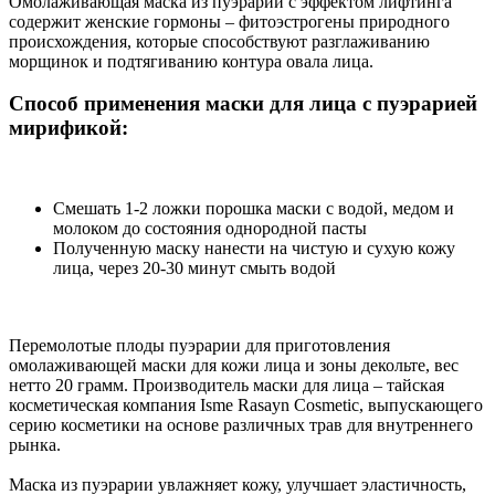
Омолаживающая маска из пуэрарии с эффектом лифтинга
содержит женские гормоны – фитоэстрогены природного
происхождения, которые способствуют разглаживанию
морщинок и подтягиванию контура овала лица.
Способ применения маски для лица с пуэрарией
мирификой:
Смешать 1-2 ложки порошка маски с водой, медом и
молоком до состояния однородной пасты
Полученную маску нанести на чистую и сухую кожу
лица, через 20-30 минут смыть водой
Перемолотые плоды пуэрарии для приготовления
омолаживающей маски для кожи лица и зоны декольте, вес
нетто 20 грамм. Производитель маски для лица – тайская
косметическая компания Isme Rasayn Cosmetic, выпускающего
серию косметики на основе различных трав для внутреннего
рынка.
Маска из пуэрарии увлажняет кожу, улучшает эластичность,