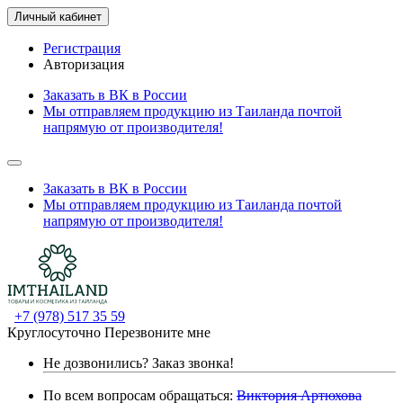
Личный кабинет
Регистрация
Авторизация
Заказать в ВК в России
Мы отправляем продукцию из Таиланда почтой
напрямую от производителя!
Заказать в ВК в России
Мы отправляем продукцию из Таиланда почтой
напрямую от производителя!
+7 (978) 517 35 59
Круглосуточно
Перезвоните мне
Не дозвонились?
Заказ звонка!
По всем вопросам обращаться:
Виктория Артюхова