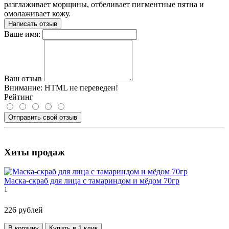
разглаживает морщины, отбеливает пигментные пятна и
омолаживает кожу.
Написать отзыв
Ваше имя:
Ваш отзыв
Внимание:
HTML не переведен!
Рейтинг
Отправить свой отзыв
Хиты продаж
Маска-скраб для лица с тамариндом и мёдом 70гр
1
226 рублей
В корзину
Купить в 1 клик