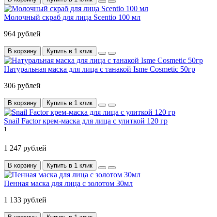
Молочный скраб для лица Scentio 100 мл
964 рублей
В корзину
Купить в 1 клик
Натуральная маска для лица с танакой Isme Cosmetic 50гр
306 рублей
В корзину
Купить в 1 клик
Snail Factor крем-маска для лица с улиткой 120 гр
1
1 247 рублей
В корзину
Купить в 1 клик
Пенная маска для лица с золотом 30мл
1 133 рублей