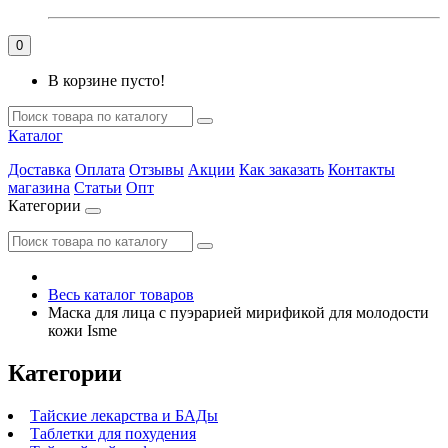
0
В корзине пусто!
Каталог
Доставка
Оплата
Отзывы
Акции
Как заказать
Контакты
магазина
Статьи
Опт
Категории
Весь каталог товаров
Маска для лица с пуэрарией мирификой для молодости
кожи Isme
Категории
Тайские лекарства и БАДы
Таблетки для похудения