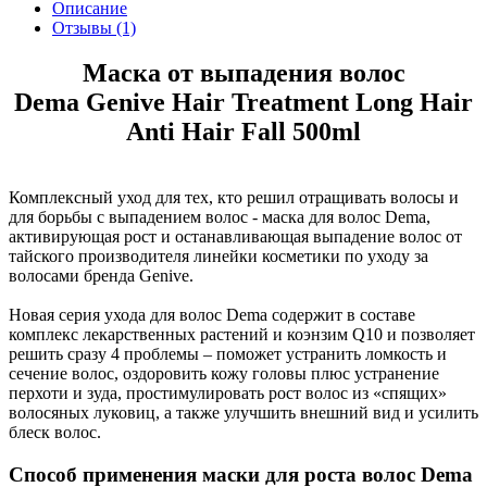
Описание
Отзывы (1)
Маска от выпадения волос
Dema Genive Hair Treatment Long Hair
Anti Hair Fall 500ml
Комплексный уход для тех, кто решил отращивать волосы и
для борьбы с выпадением волос - маска для волос Dema,
активирующая рост и останавливающая выпадение волос от
тайского производителя линейки косметики по уходу за
волосами бренда Genive.
Новая серия ухода для волос Dema содержит в составе
комплекс лекарственных растений и коэнзим Q10 и позволяет
решить сразу 4 проблемы – поможет устранить ломкость и
сечение волос, оздоровить кожу головы плюс устранение
перхоти и зуда, простимулировать рост волос из «спящих»
волосяных луковиц, а также улучшить внешний вид и усилить
блеск волос.
Способ применения маски для роста волос Dema