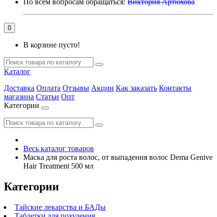
По всем вопросам обращаться:
Виктория Артюхова
0
В корзине пусто!
Каталог
Доставка
Оплата
Отзывы
Акции
Как заказать
Контакты
магазина
Статьи
Опт
Категории
Весь каталог товаров
Маска для роста волос, от выпадения волос Dema Genive
Hair Treatment 500 мл
Категории
Тайские лекарства и БАДы
Таблетки для похудения