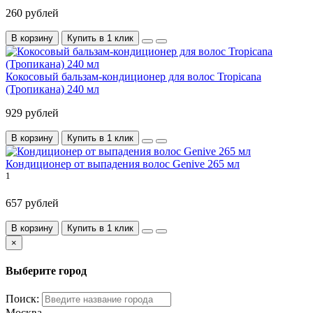
260 рублей
В корзину
Купить в 1 клик
Кокосовый бальзам-кондиционер для волос Tropicana
(Тропикана) 240 мл
929 рублей
В корзину
Купить в 1 клик
Кондиционер от выпадения волос Genive 265 мл
1
657 рублей
В корзину
Купить в 1 клик
×
Выберите город
Поиск:
Москва