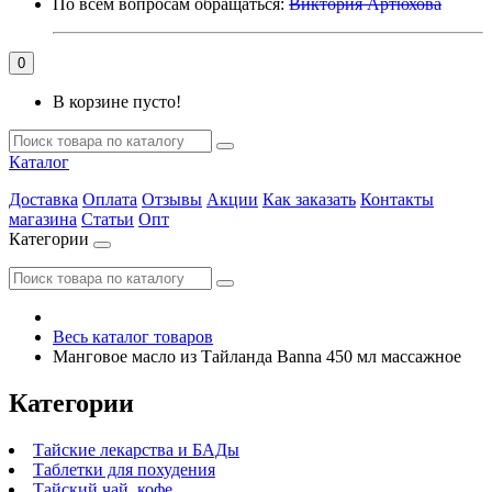
По всем вопросам обращаться:
Виктория Артюхова
0
В корзине пусто!
Каталог
Доставка
Оплата
Отзывы
Акции
Как заказать
Контакты
магазина
Статьи
Опт
Категории
Весь каталог товаров
Манговое масло из Тайланда Banna 450 мл массажное
Категории
Тайские лекарства и БАДы
Таблетки для похудения
Тайский чай, кофе