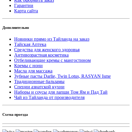
Как оформить заказ
Гарантии
Карта сайта
Дополнительно
Новинки прямо из Тайланда на заказ
Тайская Аптека
Средства для женского здоровья
Антивозрастная косметика
Отбеливающие кремы с мангостином
Кремы с нони
Масла для массажа
Зубные пасты Darlie, Twin Lotus, RASYAN Isme
Традиционные бальзамы
Специи азиатской кухни
Наборы и соусы для лапши Том Ям и Пад Тай
Чай из Тайланда от производителя
Схема проезда