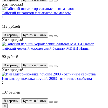
Хит продаж!
Тайский ингалятор с ананасовым маслом
1
112 рублей
В корзину
Купить в 1 клик
Хит продаж!
Тайский черный королевский бальзам МИНИ Hamar
90 рублей
В корзину
Купить в 1 клик
Хит продаж!
Ингалятор-нюхалка novolife 2003 - отличные свойства
2
137 рублей
В корзину
Купить в 1 клик
×